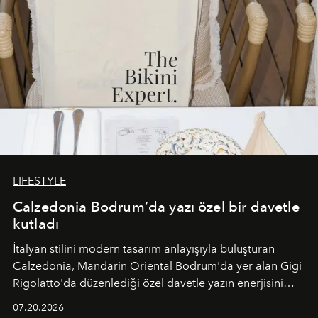
LIFESTYLE
Calzedonia Bodrum’da yazı özel bir davetle
kutladı
İtalyan stilini modern tasarım anlayışıyla buluşturan
Calzedonia, Mandarin Oriental Bodrum'da yer alan Gigi
Rigolatto'da düzenlediği özel davetle yazın enerjisini
paylaştı.
07.20.2026