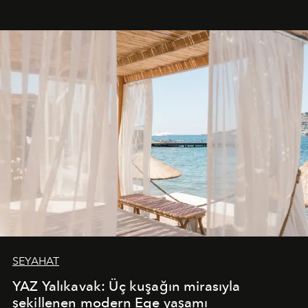
SEYAHAT
YAZ Yalıkavak: Üç kuşağın mirasıyla
şekillenen modern Ege yaşamı