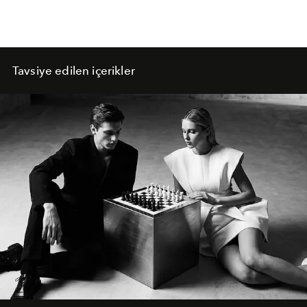
Tavsiye edilen içerikler