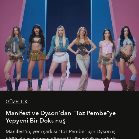
GÜZELLİK
Manifest ve Dyson'dan "Toz Pembe"ye
Yepyeni Bir Dokunuş
Manifest’in, yeni şarkısı "Toz Pembe" için Dyson iş
birliğiyle hazırlanan alternatif klip müzikseverlerle