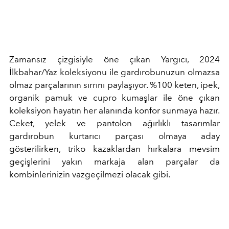
Zamansız çizgisiyle öne çıkan Yargıcı, 2024
İlkbahar/Yaz koleksiyonu ile gardırobunuzun olmazsa
olmaz parçalarının sırrını paylaşıyor. %100 keten, ipek,
organik pamuk ve cupro kumaşlar ile öne çıkan
koleksiyon hayatın her alanında konfor sunmaya hazır.
Ceket, yelek ve pantolon ağırlıklı tasarımlar
gardırobun kurtarıcı parçası olmaya aday
gösterilirken, triko kazaklardan hırkalara mevsim
geçişlerini yakın markaja alan parçalar da
kombinlerinizin vazgeçilmezi olacak gibi.