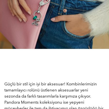
Güçlü bir stil için iyi bir aksesuar! Kombinlerimizin
tamamlayıcı rolünü üstlenen aksesuarlar yeni
sezonda da farklı tasarımlarla karşımıza çıkıyor.
Pandora Moments koleksiyonu ise yepyeni
mücevherler ile tam da ihtiyacımız olan özgürlüğü bir