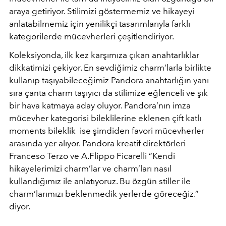
araya getiriyor. Stilimizi göstermemiz ve hikayeyi
anlatabilmemiz için yenilikçi tasarımlarıyla farklı
kategorilerde mücevherleri çeşitlendiriyor.
Koleksiyonda, ilk kez karşımıza çıkan anahtarlıklar
dikkatimizi çekiyor. En sevdiğimiz charm’larla birlikte
kullanıp taşıyabileceğimiz Pandora anahtarlığın yanı
sıra çanta charm taşıyıcı da stilimize eğlenceli ve şık
bir hava katmaya aday oluyor. Pandora’nın imza
mücevher kategorisi bileklilerine eklenen çift katlı
moments bileklik ise şimdiden favori mücevherler
arasında yer alıyor. Pandora kreatif direktörleri
Franceso Terzo ve A.Flippo Ficarelli “Kendi
hikayelerimizi charm’lar ve charm’ları nasıl
kullandığımız ile anlatıyoruz. Bu özgün stiller ile
charm’larımızı beklenmedik yerlerde göreceğiz.”
diyor.