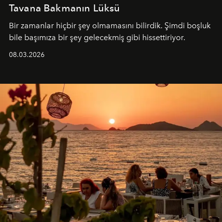
Tavana Bakmanın Lüksü
Bir zamanlar hiçbir şey olmamasını bilirdik. Şimdi boşluk
bile başımıza bir şey gelecekmiş gibi hissettiriyor.
08.03.2026