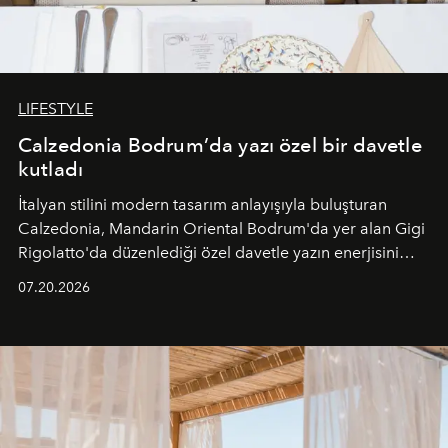
LIFESTYLE
Calzedonia Bodrum’da yazı özel bir davetle
kutladı
İtalyan stilini modern tasarım anlayışıyla buluşturan
Calzedonia, Mandarin Oriental Bodrum'da yer alan Gigi
Rigolatto'da düzenlediği özel davetle yazın enerjisini
paylaştı.
07.20.2026