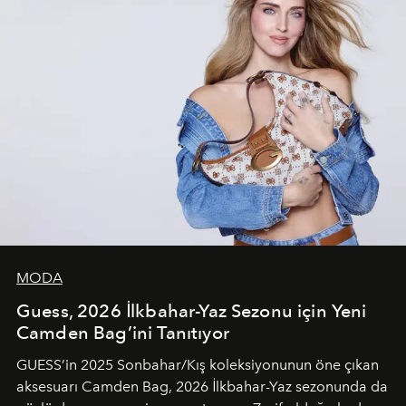
MODA
Guess, 2026 İlkbahar-Yaz Sezonu için Yeni
Camden Bag’ini Tanıtıyor
GUESS’in 2025 Sonbahar/Kış koleksiyonunun öne çıkan
aksesuarı Camden Bag, 2026 İlkbahar-Yaz sezonunda da