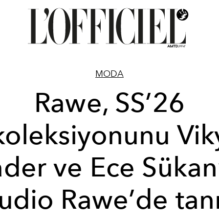
MODA
Rawe, SS’26
koleksiyonunu Vik
der ve Ece Sükan
udio Rawe’de tanı