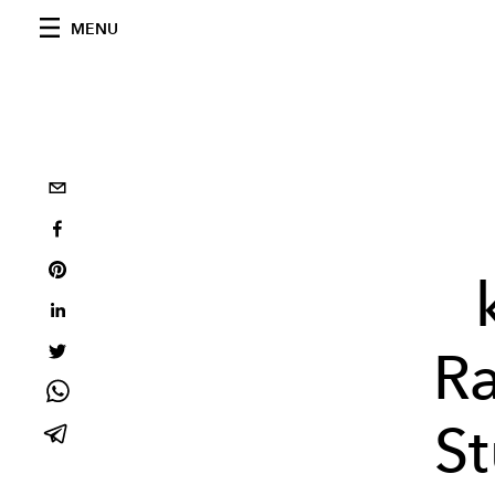
MENU
Ra
St