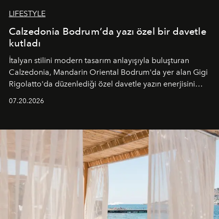
LIFESTYLE
Calzedonia Bodrum’da yazı özel bir davetle
kutladı
İtalyan stilini modern tasarım anlayışıyla buluşturan
Calzedonia, Mandarin Oriental Bodrum'da yer alan Gigi
Rigolatto'da düzenlediği özel davetle yazın enerjisini
paylaştı.
07.20.2026