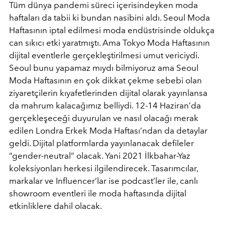
Tüm dünya pandemi süreci içerisindeyken moda
haftaları da tabii ki bundan nasibini aldı. Seoul Moda
Haftasının iptal edilmesi moda endüstrisinde oldukça
can sıkıcı etki yaratmıştı. Ama Tokyo Moda Haftasının
dijital eventlerle gerçekleştirilmesi umut vericiydi.
Seoul bunu yapamaz mıydı bilmiyoruz ama Seoul
Moda Haftasının en çok dikkat çekme sebebi olan
ziyaretçilerin kıyafetlerinden dijital olarak yayınlansa
da mahrum kalacağımız belliydi. 12-14 Haziran’da
gerçekleşeceği duyurulan ve nasıl olacağı merak
edilen Londra Erkek Moda Haftası’ndan da detaylar
geldi. Dijital platformlarda yayınlanacak defileler
“gender-neutral” olacak. Yani 2021 İlkbahar-Yaz
koleksiyonları herkesi ilgilendirecek. Tasarımcılar,
markalar ve Influencer’lar ise podcast’ler ile, canlı
showroom eventleri ile moda haftasında dijital
etkinliklere dahil olacak.