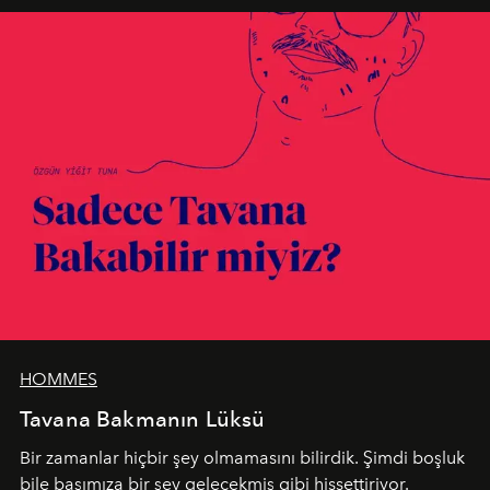
HOMMES
Tavana Bakmanın Lüksü
Bir zamanlar hiçbir şey olmamasını bilirdik. Şimdi boşluk
bile başımıza bir şey gelecekmiş gibi hissettiriyor.