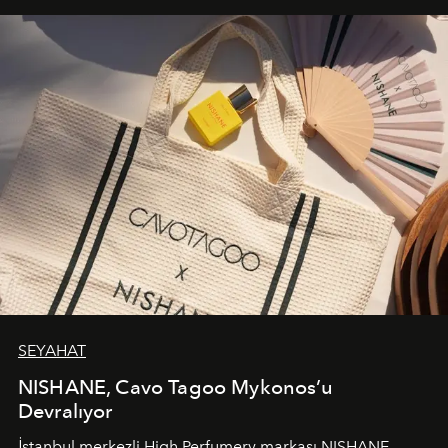
SEYAHAT
NISHANE, Cavo Tagoo Mykonos’u
Devralıyor
İstanbul merkezli High Perfumery markası NISHANE,