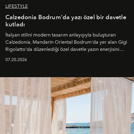
LIFESTYLE
Calzedonia Bodrum’da yazı özel bir davetle
kutladı
İtalyan stilini modern tasarım anlayışıyla buluşturan
Calzedonia, Mandarin Oriental Bodrum'da yer alan Gigi
Rigolatto'da düzenlediği özel davetle yazın enerjisini
paylaştı.
07.20.2026