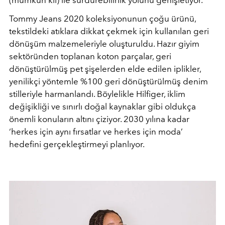
(mümkün kıl) ile sürdürebilirlik yolunu genişletiyor.
Tommy Jeans 2020 koleksiyonunun çoğu ürünü,
tekstildeki atıklara dikkat çekmek için kullanılan geri
dönüşüm malzemeleriyle oluşturuldu. Hazır giyim
sektöründen toplanan koton parçalar, geri
dönüştürülmüş pet şişelerden elde edilen iplikler,
yenilikçi yöntemle %100 geri dönüştürülmüş denim
stilleriyle harmanlandı. Böylelikle Hilfiger, iklim
değişikliği ve sınırlı doğal kaynaklar gibi oldukça
önemli konuların altını çiziyor. 2030 yılına kadar
‘herkes için aynı fırsatlar ve herkes için moda’
hedefini gerçekleştirmeyi planlıyor.