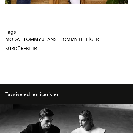
Tags
MODA
TOMMY-JEANS
TOMMY-HILFIGER
SÜRDÜREBILIR
Tavsiye edilen içerikler