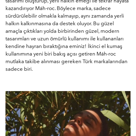
tasarımı oluşturup, yerli halkın emeği ile tekrar hayata
kazandırıyor Máh-roc. Böylece marka, sadece
sürdürülebilir olmakla kalmayıp, aynı zamanda yerli
halkın kalkınmasına da destek oluyor. Bu güzel
amaçla çıktıkları yolda birbirinden güzel, modern
tasarımları ve uzun ömürlü kullanımı ile kullananları
kendine hayran bıraktığına eminiz! İkinci el kumaş
kullanımına yeni biri bakış açısı getiren Máh-roc
mutlaka takibe alınması gereken Türk markalarından
sadece biri.