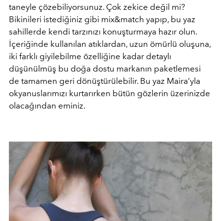
taneyle çözebiliyorsunuz. Çok zekice değil mi?
Bikinileri istediğiniz gibi mix&match yapıp, bu yaz
sahillerde kendi tarzınızı konuşturmaya hazır olun.
İçeriğinde kullanılan atıklardan, uzun ömürlü oluşuna,
iki farklı giyilebilme özelliğine kadar detaylı
düşünülmüş bu doğa dostu markanın paketlemesi
de tamamen geri dönüştürülebilir. Bu yaz Maira’yla
okyanuslarımızı kurtarırken bütün gözlerin üzerinizde
olacağından eminiz.