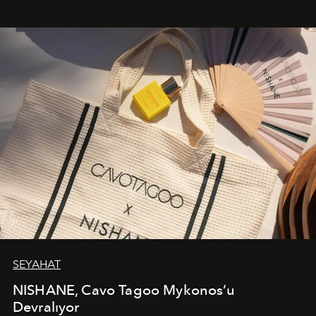
bir ifadesi olarak öne çıkıyor.
SEYAHAT
NISHANE, Cavo Tagoo Mykonos’u
Devralıyor