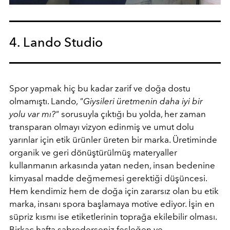
4. Lando Studio
Spor yapmak hiç bu kadar zarif ve doğa dostu
olmamıştı. Lando,
"Giysileri üretmenin daha iyi bir
yolu var mı?"
sorusuyla çıktığı bu yolda, her zaman
transparan olmayı vizyon edinmiş ve umut dolu
yarınlar için etik ürünler üreten bir marka. Üretiminde
organik ve geri dönüştürülmüş materyaller
kullanmanın arkasında yatan neden, insan bedenine
kimyasal madde değmemesi gerektiği düşüncesi.
Hem kendimiz hem de doğa için zararsız olan bu etik
marka, insanı spora başlamaya motive ediyor. İşin en
süpriz kısmı ise etiketlerinin toprağa ekilebilir olması.
Birkaç hafta sabrederseniz fesleğen ve