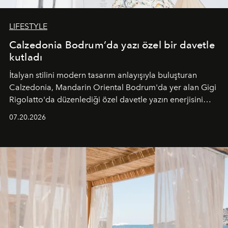
LIFESTYLE
Calzedonia Bodrum’da yazı özel bir davetle
kutladı
İtalyan stilini modern tasarım anlayışıyla buluşturan
Calzedonia, Mandarin Oriental Bodrum'da yer alan Gigi
Rigolatto'da düzenlediği özel davetle yazın enerjisini
paylaştı.
07.20.2026