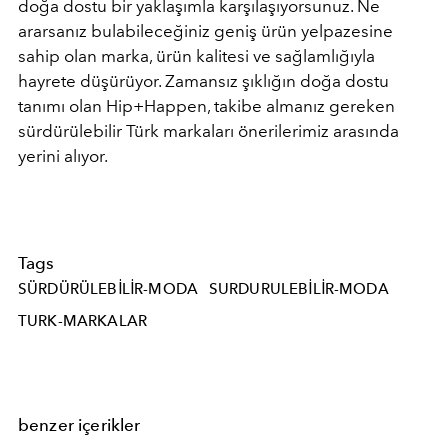
doğa dostu bir yaklaşımla karşılaşıyorsunuz.
Ne
ararsanız bulabileceğiniz geniş ürün yelpazesine
sahip olan marka, ürün kalitesi ve sağlamlığıyla
hayrete düşürüyor. Zamansız şıklığın doğa dostu
tanımı olan Hip+Happen, takibe almanız gereken
sürdürülebilir Türk markaları önerilerimiz arasında
yerini alıyor.
Tags
SÜRDÜRÜLEBILIR-MODA
SURDURULEBILIR-MODA
TURK-MARKALAR
benzer içerikler