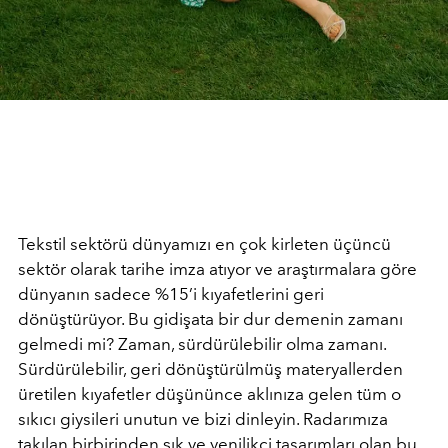
Tekstil sektörü dünyamızı en çok kirleten üçüncü
sektör olarak tarihe imza atıyor ve araştırmalara göre
dünyanın sadece %15’i kıyafetlerini geri
dönüştürüyor. Bu gidişata bir dur demenin zamanı
gelmedi mi? Zaman, sürdürülebilir olma zamanı.
Sürdürülebilir, geri dönüştürülmüş materyallerden
üretilen kıyafetler düşününce aklınıza gelen tüm o
sıkıcı giysileri unutun ve bizi dinleyin. Radarımıza
takılan birbirinden şık ve yenilikçi tasarımları olan bu