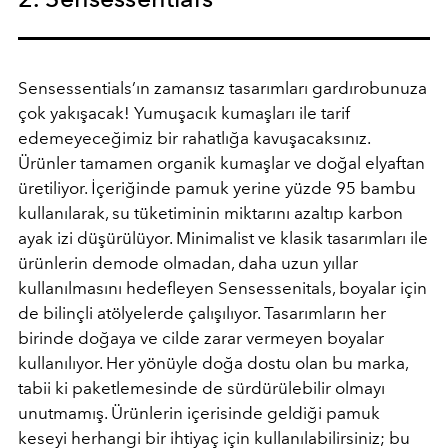
Sensessentials’ın zamansız tasarımları gardırobunuza
çok yakışacak! Yumuşacık kumaşları ile tarif
edemeyeceğimiz bir rahatlığa kavuşacaksınız.
Ürünler tamamen organik kumaşlar ve doğal elyaftan
üretiliyor. İçeriğinde pamuk yerine yüzde 95 bambu
kullanılarak, su tüketiminin miktarını azaltıp karbon
ayak izi düşürülüyor. Minimalist ve klasik tasarımları ile
ürünlerin demode olmadan, daha uzun yıllar
kullanılmasını hedefleyen Sensessenitals, boyalar için
de bilinçli atölyelerde çalışılıyor. Tasarımların her
birinde doğaya ve cilde zarar vermeyen boyalar
kullanılıyor. Her yönüyle doğa dostu olan bu marka,
tabii ki paketlemesinde de sürdürülebilir olmayı
unutmamış. Ürünlerin içerisinde geldiği pamuk
keseyi herhangi bir ihtiyaç için kullanılabilirsiniz; bu