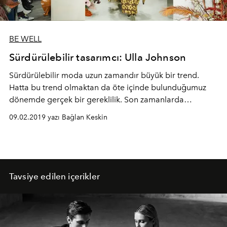
BE WELL
Sürdürülebilir tasarımcı: Ulla Johnson
Sürdürülebilir moda uzun zamandır büyük bir trend.
Hatta bu trend olmaktan da öte içinde bulunduğumuz
dönemde gerçek bir gereklilik. Son zamanlarda
Hollywood’un gururla üzerinde taşıdığı sürdürülebilir
09.02.2019 yazı Bağlan Keskin
tasarımcı ise Ulla Johnson.
Tavsiye edilen içerikler