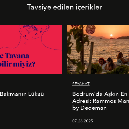
Tavsiye edilen içerikler
SEYAHAT
 Bakmanın Lüksü
Bodrum’da Aşkın En 
Adresi: Rammos Ma
by Dedeman
6
07.26.2025