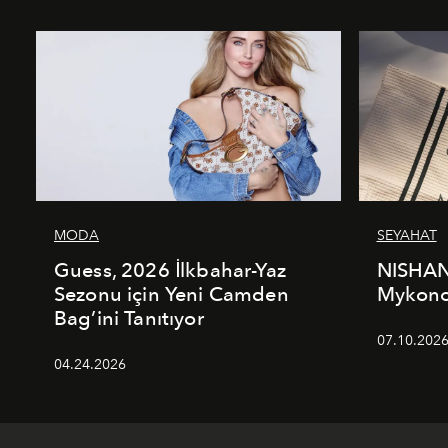
MODA
SEYAHAT
Guess, 2026 İlkbahar-Yaz
NISHAN
Sezonu için Yeni Camden
Mykonos
Bag’ini Tanıtıyor
07.10.202
04.24.2026