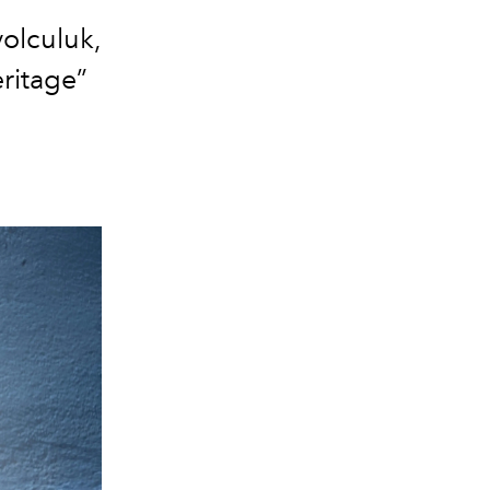
yolculuk,
ritage”