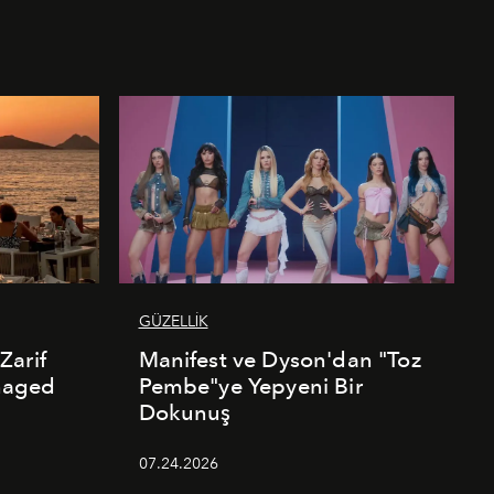
GÜZELLİK
Zarif
Manifest ve Dyson'dan "Toz
naged
Pembe"ye Yepyeni Bir
Dokunuş
07.24.2026