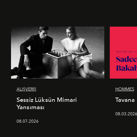
ALIŞVERİŞ
HOMMES
Sessiz Lüksün Mimari
Tavana
Yansıması
08.03.202
08.07.2026