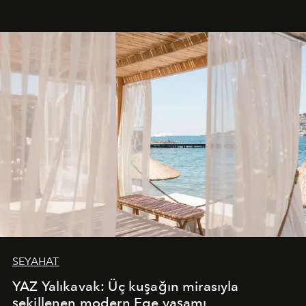
SEYAHAT
YAZ Yalıkavak: Üç kuşağın mirasıyla
şekillenen modern Ege yaşamı