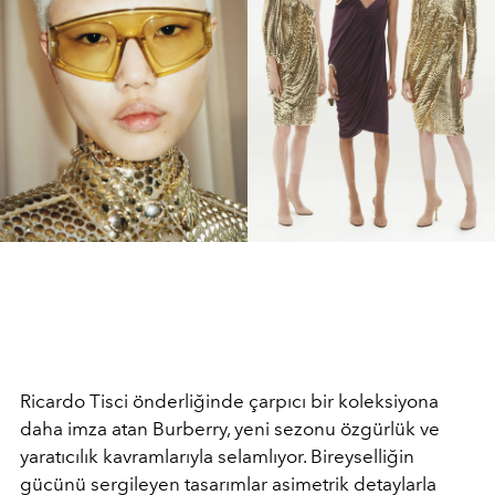
Ricardo Tisci önderliğinde çarpıcı bir koleksiyona
daha imza atan Burberry, yeni sezonu özgürlük ve
yaratıcılık kavramlarıyla selamlıyor. Bireyselliğin
gücünü sergileyen tasarımlar asimetrik detaylarla