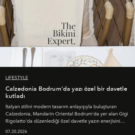
LIFESTYLE
Calzedonia Bodrum’da yazı özel bir davetle
kutladı
İtalyan stilini modern tasarım anlayışıyla buluşturan
Calzedonia, Mandarin Oriental Bodrum'da yer alan Gigi
Rigolatto'da düzenlediği özel davetle yazın enerjisini
paylaştı.
07.20.2026