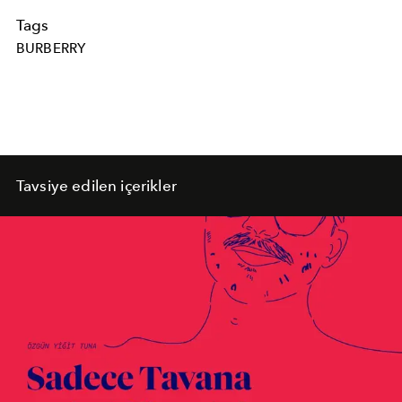
Tags
BURBERRY
Tavsiye edilen içerikler