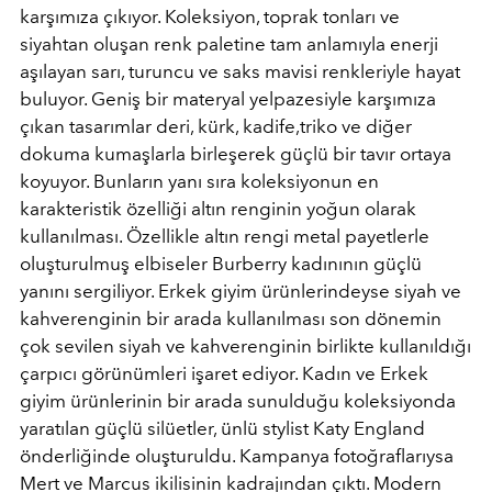
karşımıza çıkıyor. Koleksiyon, toprak tonları ve
siyahtan oluşan renk paletine tam anlamıyla enerji
aşılayan sarı, turuncu ve saks mavisi renkleriyle hayat
buluyor. Geniş bir materyal yelpazesiyle karşımıza
çıkan tasarımlar deri, kürk, kadife,triko ve diğer
dokuma kumaşlarla birleşerek güçlü bir tavır ortaya
koyuyor. Bunların yanı sıra koleksiyonun en
karakteristik özelliği altın renginin yoğun olarak
kullanılması. Özellikle altın rengi metal payetlerle
oluşturulmuş elbiseler Burberry kadınının güçlü
yanını sergiliyor. Erkek giyim ürünlerindeyse siyah ve
kahverenginin bir arada kullanılması son dönemin
çok sevilen siyah ve kahverenginin birlikte kullanıldığı
çarpıcı görünümleri işaret ediyor. Kadın ve Erkek
giyim ürünlerinin bir arada sunulduğu koleksiyonda
yaratılan güçlü silüetler, ünlü stylist Katy England
önderliğinde oluşturuldu. Kampanya fotoğraflarıysa
Mert ve Marcus ikilisinin kadrajından çıktı. Modern