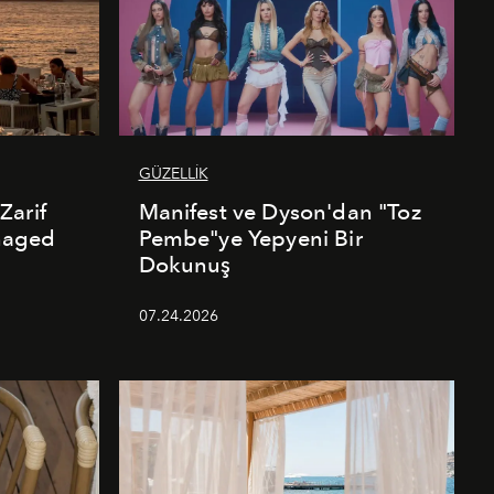
GÜZELLİK
Zarif
Manifest ve Dyson'dan "Toz
naged
Pembe"ye Yepyeni Bir
Dokunuş
07.24.2026