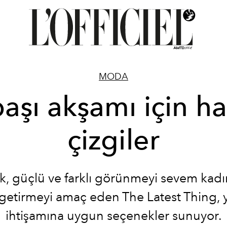
MODA
başı akşamı için ha
çizgiler
, güçlü ve farklı görünmeyi sevem kadın
getirmeyi amaç eden The Latest Thing, y
ihtişamına uygun seçenekler sunuyor.