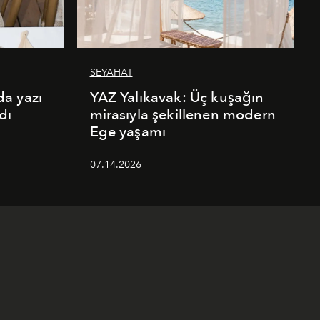
SEYAHAT
a yazı
YAZ Yalıkavak: Üç kuşağın
dı
mirasıyla şekillenen modern
Ege yaşamı
07.14.2026