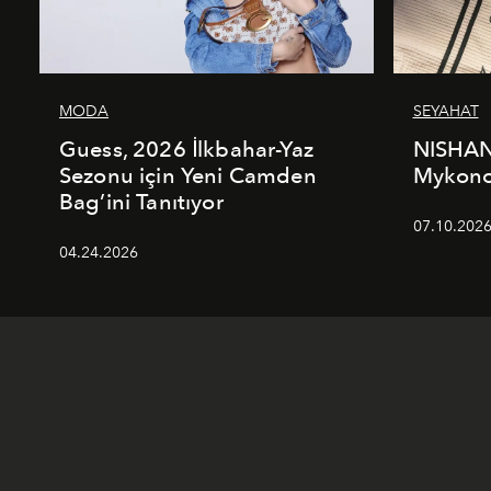
MODA
SEYAHAT
Guess, 2026 İlkbahar-Yaz
NISHAN
Sezonu için Yeni Camden
Mykonos
Bag’ini Tanıtıyor
07.10.202
04.24.2026