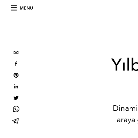
MENU
Yıl
Dinamik
araya 