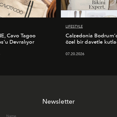
LIFESTYLE
E, Cavo Tagoo
Calzedonia Bodrum’d
’u Devralıyor
özel bir davetle kutla
6
07.20.2026
Newsletter