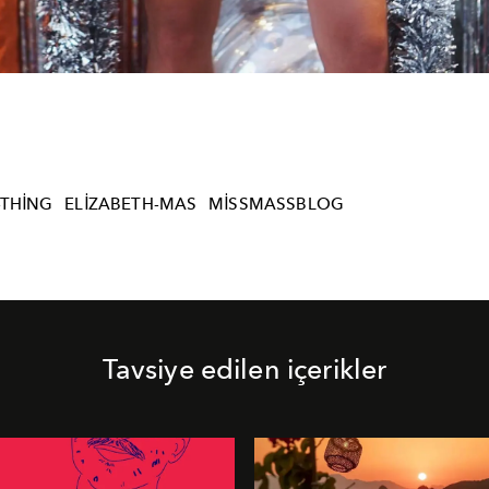
-THING
ELIZABETH-MAS
MISSMASSBLOG
Tavsiye edilen içerikler