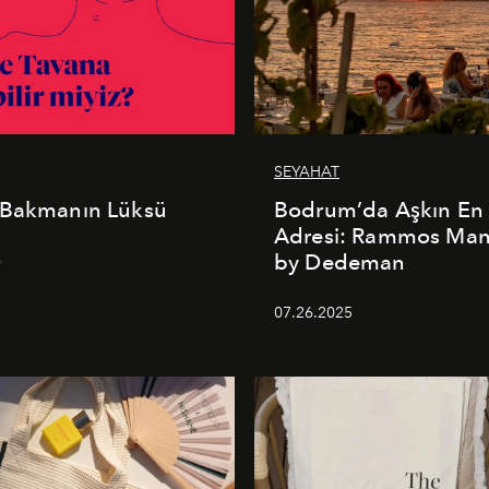
SEYAHAT
 Bakmanın Lüksü
Bodrum’da Aşkın En 
Adresi: Rammos Ma
by Dedeman
6
07.26.2025