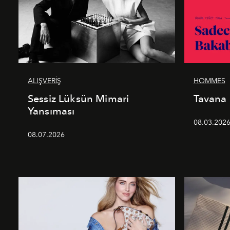
ALIŞVERİŞ
HOMMES
Sessiz Lüksün Mimari
Tavana
Yansıması
08.03.202
08.07.2026