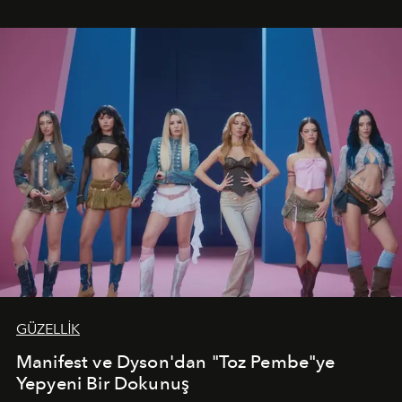
vadediyor.
GÜZELLİK
Manifest ve Dyson'dan "Toz Pembe"ye
Yepyeni Bir Dokunuş