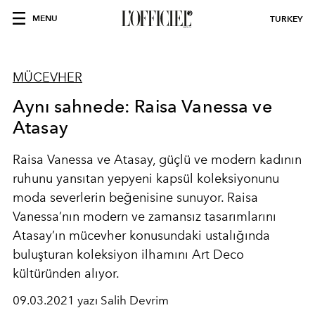
MENU
TURKEY
MÜCEVHER
Aynı sahnede: Raisa Vanessa ve
Atasay
Raisa Vanessa ve Atasay, güçlü ve modern kadının
ruhunu yansıtan yepyeni kapsül koleksiyonunu
moda severlerin beğenisine sunuyor. Raisa
Vanessa’nın modern ve zamansız tasarımlarını
Atasay’ın mücevher konusundaki ustalığında
buluşturan koleksiyon ilhamını Art Deco
kültüründen alıyor.
09.03.2021 yazı Salih Devrim