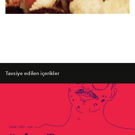
Tavsiye edilen içerikler