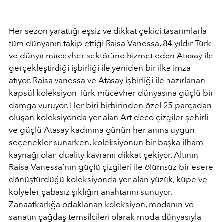
Her sezon yarattığı eşsiz ve dikkat çekici tasarımlarla
tüm dünyanın takip ettiği Raisa Vanessa, 84 yıldır Türk
ve dünya mücevher sektörüne hizmet eden Atasay ile
gerçekleştirdiği işbirliği ile yeniden bir ilke imza
atıyor. Raisa vanessa ve Atasay işbirliği ile hazırlanan
kapsül koleksiyon Türk mücevher dünyasına güçlü bir
damga vuruyor. Her biri birbirinden özel 25 parçadan
oluşan koleksiyonda yer alan Art deco çizgiler şehirli
ve güçlü Atasay kadınına günün her anına uygun
seçenekler sunarken, koleksiyonun bir başka ilham
kaynağı olan duality kavramı dikkat çekiyor. Altının
Raisa Vanessa’nın güçlü çizgileri ile ölümsüz bir esere
dönüştürdüğü koleksiyonda yer alan yüzük, küpe ve
kolyeler çabasız şıklığın anahtarını sunuyor.
Zanaatkarlığa odaklanan koleksiyon, modanın ve
sanatın çağdaş temsilcileri olarak moda dünyasıyla