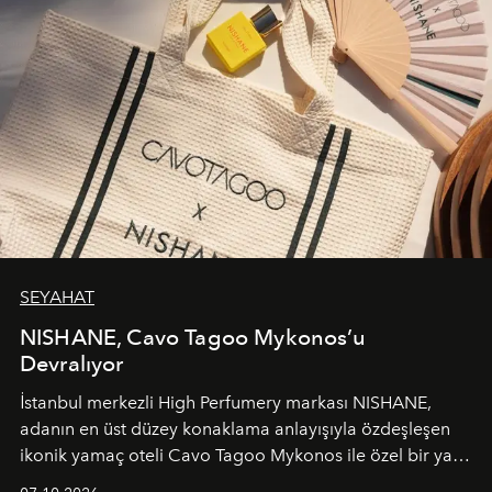
SEYAHAT
NISHANE, Cavo Tagoo Mykonos’u
Devralıyor
İstanbul merkezli High Perfumery markası NISHANE,
adanın en üst düzey konaklama anlayışıyla özdeşleşen
ikonik yamaç oteli Cavo Tagoo Mykonos ile özel bir yaz
iş birliğini hayata geçirdi. 25 Haziran 2026 itibarıyla