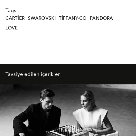
Tags
CARTIER
SWAROVSKI
TIFFANY-CO
PANDORA
LOVE
Tavsiye edilen içerikler