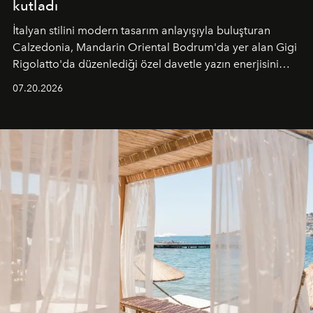
kutladı
İtalyan stilini modern tasarım anlayışıyla buluşturan
Calzedonia, Mandarin Oriental Bodrum'da yer alan Gigi
Rigolatto'da düzenlediği özel davetle yazın enerjisini
paylaştı.
07.20.2026