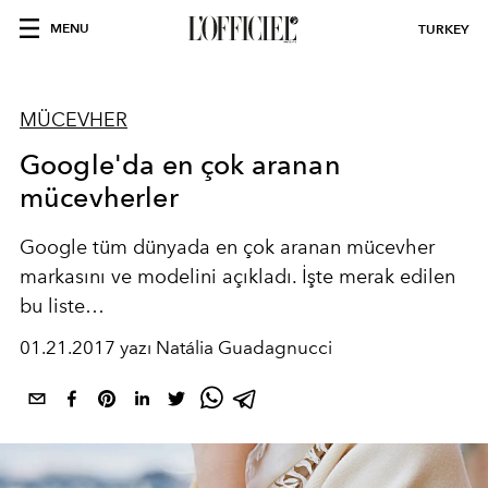
MENU
TURKEY
MÜCEVHER
Google'da en çok aranan
mücevherler
Google tüm dünyada en çok aranan mücevher
markasını ve modelini açıkladı. İşte merak edilen
bu liste…
01.21.2017 yazı Natália Guadagnucci