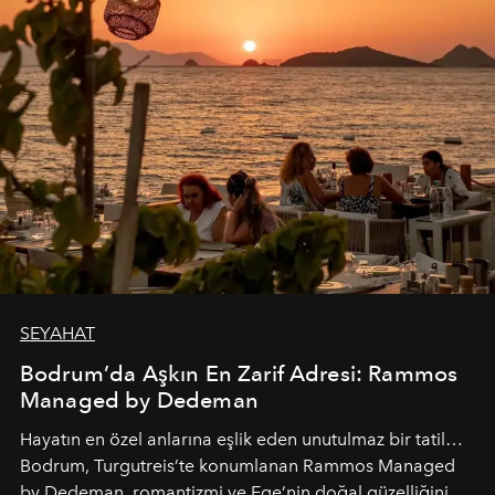
SEYAHAT
Bodrum’da Aşkın En Zarif Adresi: Rammos
Managed by Dedeman
Hayatın en özel anlarına eşlik eden unutulmaz bir tatil…
Bodrum, Turgutreis’te konumlanan Rammos Managed
by Dedeman, romantizmi ve Ege’nin doğal güzelliğini