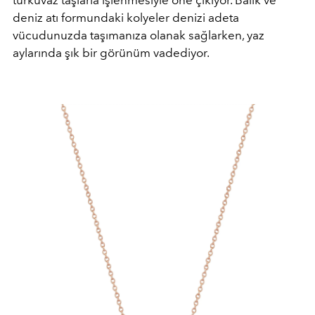
turkuvaz taşlarla işlenmesiyle öne çıkıyor. Balık ve
deniz atı formundaki kolyeler denizi adeta
vücudunuzda taşımanıza olanak sağlarken, yaz
aylarında şık bir görünüm vadediyor.