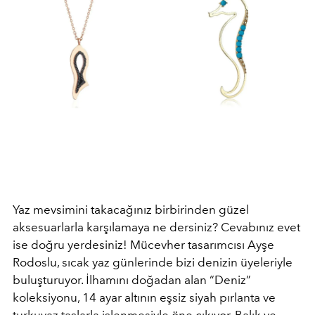
Yaz mevsimini takacağınız birbirinden güzel
aksesuarlarla karşılamaya ne dersiniz? Cevabınız evet
ise doğru yerdesiniz! Mücevher tasarımcısı Ayşe
Rodoslu, sıcak yaz günlerinde bizi denizin üyeleriyle
buluşturuyor. İlhamını doğadan alan “Deniz”
koleksiyonu, 14 ayar altının eşsiz siyah pırlanta ve