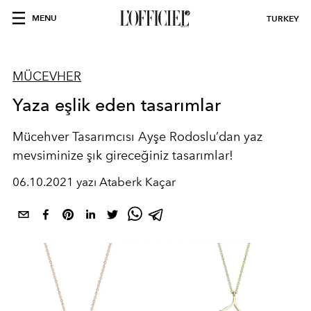
MENU
TURKEY
MÜCEVHER
Yaza eşlik eden tasarımlar
Mücehver Tasarımcısı Ayşe Rodoslu’dan yaz
mevsiminize şık gireceğiniz tasarımlar!
06.10.2021 yazı Ataberk Kaçar