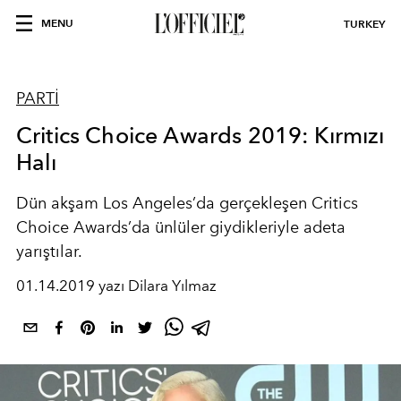
MENU
TURKEY
PARTİ
Critics Choice Awards 2019: Kırmızı
Halı
Dün akşam Los Angeles’da gerçekleşen Critics
Choice Awards’da ünlüler giydikleriyle adeta
yarıştılar.
01.14.2019 yazı Dilara Yılmaz