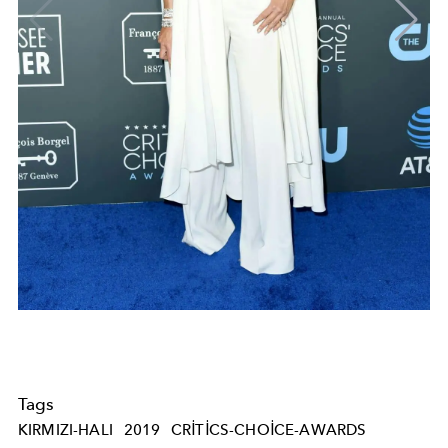
Tags
KIRMIZI-HALI
2019
CRITICS-CHOICE-AWARDS