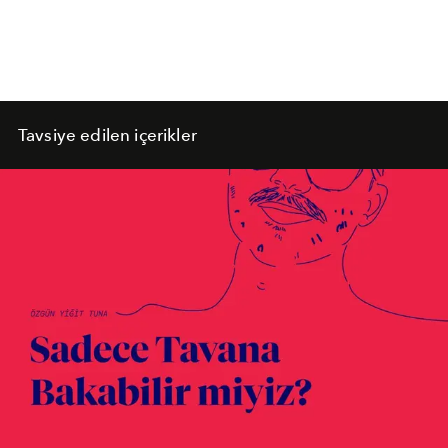
Tavsiye edilen içerikler