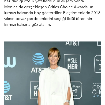
hazırladığı özel kıyafetlerle dün akşam Santa
Monica’da gerçekleşen Critics Choice Awards’un
kırmızı halısında boy gösterdiler. Eleştirmenlerin 2018
yılının beyaz perde enlerini seçtiği ödül töreninin
kırmızı halısına göz atalım.