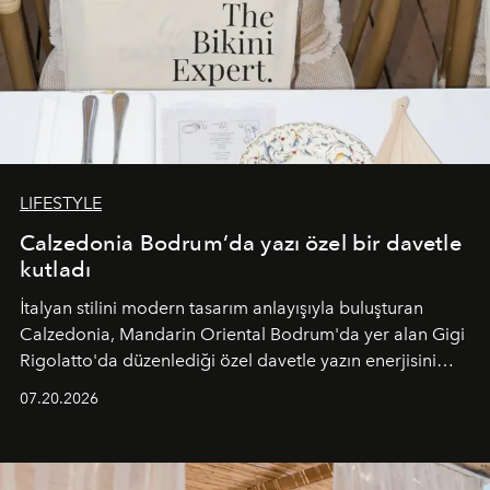
LIFESTYLE
Calzedonia Bodrum’da yazı özel bir davetle
kutladı
İtalyan stilini modern tasarım anlayışıyla buluşturan
Calzedonia, Mandarin Oriental Bodrum'da yer alan Gigi
Rigolatto'da düzenlediği özel davetle yazın enerjisini
paylaştı.
07.20.2026