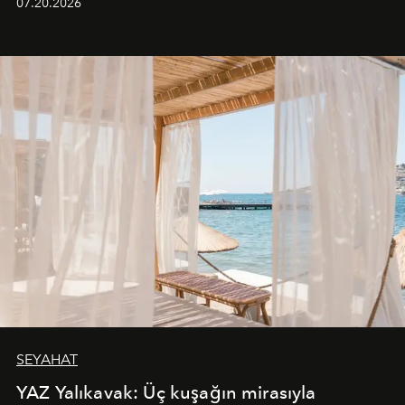
07.20.2026
SEYAHAT
YAZ Yalıkavak: Üç kuşağın mirasıyla