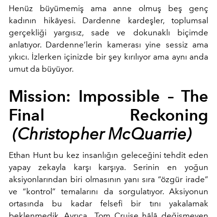
Henüz büyümemiş ama anne olmuş beş genç
kadının hikâyesi. Dardenne kardeşler, toplumsal
gerçekliği yargısız, sade ve dokunaklı biçimde
anlatıyor. Dardenne’lerin kamerası yine sessiz ama
yıkıcı. İzlerken içinizde bir şey kırılıyor ama aynı anda
umut da büyüyor.
Mission: Impossible – The
Final Reckoning
(Christopher McQuarrie)
Ethan Hunt bu kez insanlığın geleceğini tehdit eden
yapay zekayla karşı karşıya. Serinin en yoğun
aksiyonlarından biri olmasının yanı sıra “özgür irade”
ve “kontrol” temalarını da sorgulatıyor. Aksiyonun
ortasında bu kadar felsefi bir tını yakalamak
beklenmedik. Ayrıca Tom Cruise hâlâ değişmeyen