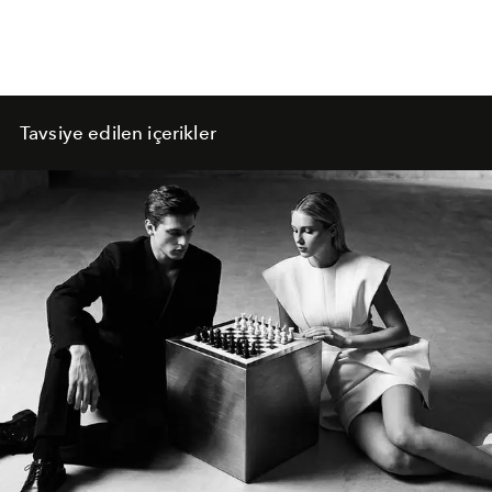
Tavsiye edilen içerikler