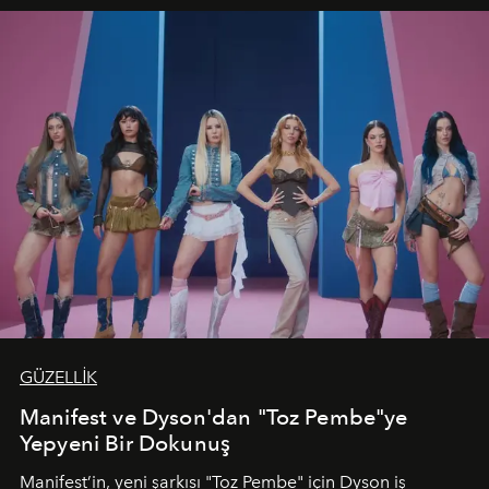
GÜZELLİK
Manifest ve Dyson'dan "Toz Pembe"ye
Yepyeni Bir Dokunuş
Manifest’in, yeni şarkısı "Toz Pembe" için Dyson iş