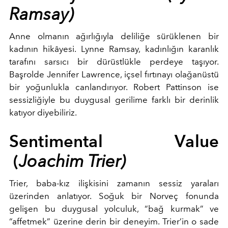
Ramsay)
Anne olmanın ağırlığıyla deliliğe sürüklenen bir
kadının hikâyesi. Lynne Ramsay, kadınlığın karanlık
tarafını sarsıcı bir dürüstlükle perdeye taşıyor.
Başrolde
Jennifer Lawrence, içsel fırtınayı olağanüstü
bir yoğunlukla canlandırıyor. Robert Pattinson ise
sessizliğiyle bu duygusal gerilime farklı bir derinlik
katıyor diyebiliriz.
Sentimental Value
(
Joachim Trier)
Trier, baba-kız ilişkisini zamanın sessiz yaraları
üzerinden anlatıyor. Soğuk bir Norveç fonunda
gelişen bu duygusal yolculuk, “bağ kurmak” ve
“affetmek” üzerine derin bir deneyim. Trier’in o sade