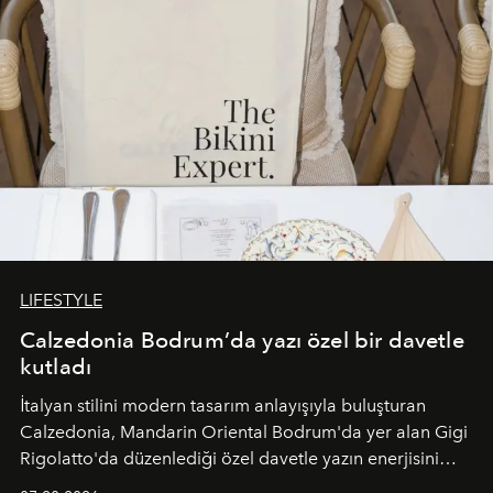
LIFESTYLE
Calzedonia Bodrum’da yazı özel bir davetle
kutladı
İtalyan stilini modern tasarım anlayışıyla buluşturan
Calzedonia, Mandarin Oriental Bodrum'da yer alan Gigi
Rigolatto'da düzenlediği özel davetle yazın enerjisini
paylaştı.