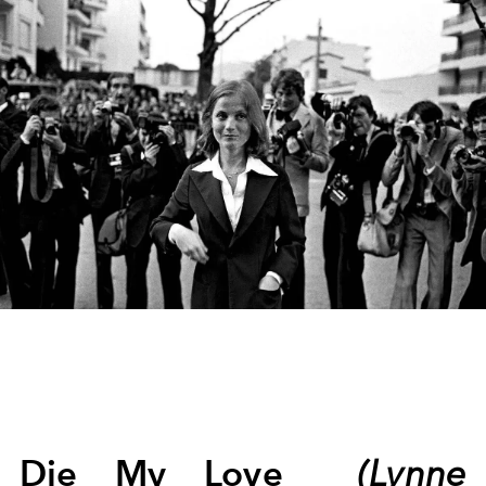
Die My Love
(Lynne