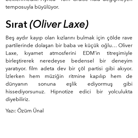
temposuyla büyülüyor.
Sırat
(Oliver Laxe)
Beş aydır kayıp olan kızlarını bulmak için çölde rave
partilerinde dolaşan bir baba ve küçük oğlu… Oliver
Laxe, kıyamet atmosferini EDM’in titreşimiyle
birleştirerek neredeyse bedensel bir deneyim
yaratıyor. film adeta dev bir çöl partisi gibi akıyor.
İzlerken hem müziğin ritmine kapılıp hem de
dünyanın sonuna eşlik ediyormuş gibi
hissediyorsunuz. Hipnotize edici bir yolculukta
diyebiliriz.
Yazı: Özüm Ünal