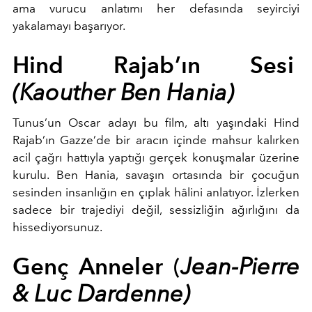
ama vurucu anlatımı her defasında seyirciyi
yakalamayı başarıyor.
Hind Rajab’ın Sesi
(Kaouther Ben Hania)
Tunus’un Oscar adayı bu film, altı yaşındaki Hind
Rajab’ın Gazze’de bir aracın içinde mahsur kalırken
acil çağrı hattıyla yaptığı gerçek konuşmalar üzerine
kurulu. Ben Hania, savaşın ortasında bir çocuğun
sesinden insanlığın en çıplak hâlini anlatıyor. İzlerken
sadece bir trajediyi değil, sessizliğin ağırlığını da
hissediyorsunuz.
Genç Anneler
(
Jean-Pierre
& Luc Dardenne)