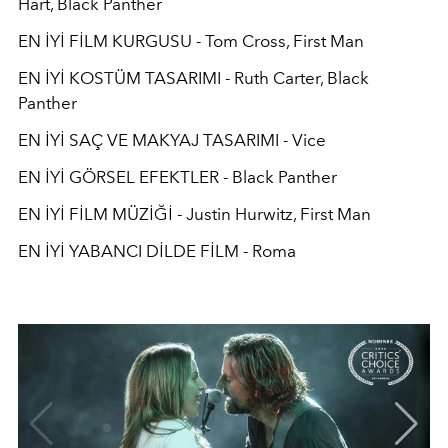
Hart, Black Panther
EN İYİ FİLM KURGUSU - Tom Cross, First Man
EN İYİ KOSTÜM TASARIMI - Ruth Carter, Black
Panther
EN İYİ SAÇ VE MAKYAJ TASARIMI - Vice
EN İYİ GÖRSEL EFEKTLER - Black Panther
EN İYİ FİLM MÜZİĞİ - Justin Hurwitz, First Man
EN İYİ YABANCI DİLDE FİLM - Roma