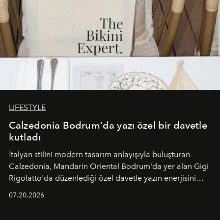
LIFESTYLE
Calzedonia Bodrum’da yazı özel bir davetle
kutladı
İtalyan stilini modern tasarım anlayışıyla buluşturan
Calzedonia, Mandarin Oriental Bodrum'da yer alan Gigi
Rigolatto'da düzenlediği özel davetle yazın enerjisini
paylaştı.
07.20.2026