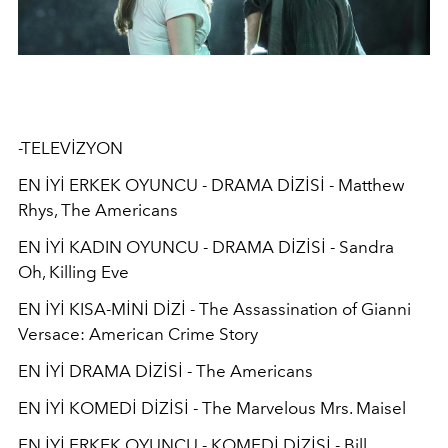
-TELEVİZYON
EN İYİ ERKEK OYUNCU - DRAMA DİZİSİ - Matthew
Rhys, The Americans
EN İYİ KADIN OYUNCU - DRAMA DİZİSİ - Sandra
Oh, Killing Eve
EN İYİ KISA-MİNİ DİZİ - The Assassination of Gianni
Versace: American Crime Story
EN İYİ DRAMA DİZİSİ - The Americans
EN İYİ KOMEDİ DİZİSİ - The Marvelous Mrs. Maisel
EN İYİ ERKEK OYUNCU - KOMEDİ DİZİSİ - Bill