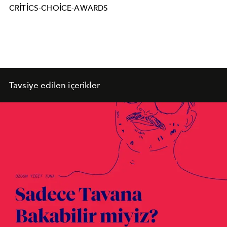
CRITICS-CHOICE-AWARDS
Tavsiye edilen içerikler