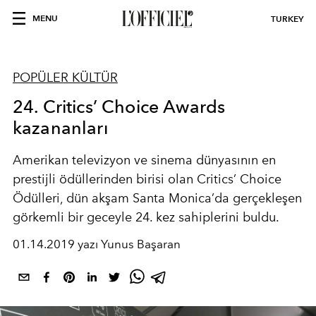
MENU
TURKEY
POPÜLER KÜLTÜR
24. Critics’ Choice Awards
kazananları
Amerikan televizyon ve sinema dünyasının en
prestijli ödüllerinden birisi olan Critics’ Choice
Ödülleri, dün akşam Santa Monica’da gerçekleşen
görkemli bir geceyle 24. kez sahiplerini buldu.
01.14.2019 yazı Yunus Başaran