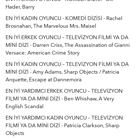
Hader, Barry
EN İYİ KADIN OYUNCU - KOMEDİ DİZİSİ - Rachel
Brosnahan, The Marvelous Mrs. Maisel
EN İYİ ERKEK OYUNCU – TELEVİZYON FİLMİ YA DA
MİNİ DİZİ - Darren Criss, The Assassination of Gianni
Versace: American Crime Story
EN İYİ KADIN OYUNCU – TELEVİZYON FİLMİ YA DA
MİNİ DİZİ - Amy Adams, Sharp Objects / Patricia
Arquette, Escape at Dannemora
EN İYİ YARDIMCI ERKEK OYUNCU – TELEVİZYON
FİLMİ YA DA MİNİ DİZİ - Ben Whishaw, A Very
English Scandal
EN İYİ YARDIMCI KADIN OYUNCU – TELEVİZYON
FİLMİ YA DA MİNİ DİZİ - Patricia Clarkson, Sharp
Objects