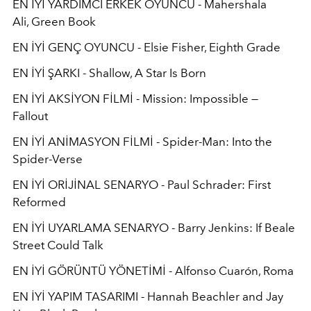
EN İYİ YARDIMCI ERKEK OYUNCU - Mahershala
Ali, Green Book
EN İYİ GENÇ OYUNCU - Elsie Fisher, Eighth Grade
EN İYİ ŞARKI - Shallow, A Star Is Born
EN İYİ AKSİYON FİLMİ - Mission: Impossible —
Fallout
EN İYİ ANİMASYON FİLMİ - Spider-Man: Into the
Spider-Verse
EN İYİ ORİJİNAL SENARYO - Paul Schrader: First
Reformed
EN İYİ UYARLAMA SENARYO - Barry Jenkins: If Beale
Street Could Talk
EN İYİ GÖRÜNTÜ YÖNETİMİ - Alfonso Cuarón, Roma
EN İYİ YAPIM TASARIMI - Hannah Beachler and Jay