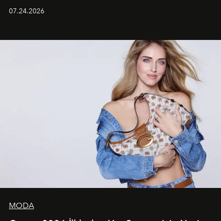
grubun enerjisini yansıtan renkli atmosferi, hareketli
07.24.2026
dans koreografileri ve güçlü stil dünyasıyla dikkat
çekerken, saç tasarımları da görsel anlatımın en önemli
unsurlarından biri olarak öne çıkıyor.
MODA