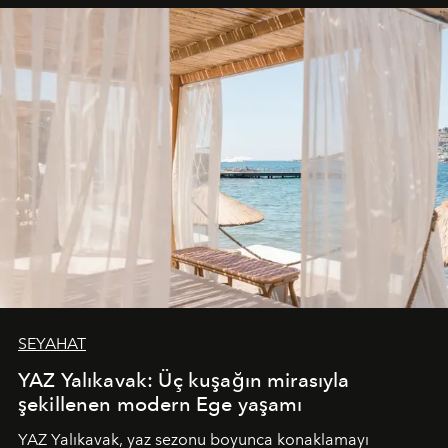
SEYAHAT
YAZ Yalıkavak: Üç kuşağın mirasıyla
şekillenen modern Ege yaşamı
YAZ Yalıkavak, yaz sezonu boyunca konaklamayı