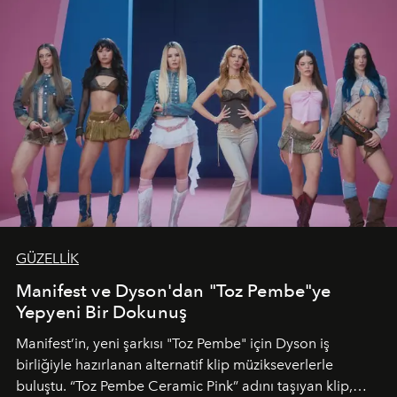
GÜZELLİK
Manifest ve Dyson'dan "Toz Pembe"ye
Yepyeni Bir Dokunuş
Manifest’in, yeni şarkısı "Toz Pembe" için Dyson iş
birliğiyle hazırlanan alternatif klip müzikseverlerle
buluştu. “Toz Pembe Ceramic Pink” adını taşıyan klip,