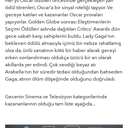
Her yıl Oscar ödülleri öncesinde gerçekleşen yan
ödül törenleri, Oscar’a bir sinyal niteliği taşıyor. Ve
geceye katılan ve kazananlar Oscar provaları
yapıyorlar. Golden Globe sonrası Eleştirmenlerin
Seçimi Ödülleri adında dağıtılan Critics’ Awards dün
gece sabah karşı sahiplerini buldu. Lady Gaga’nın
beklenen ödülü almasıyla içimiz bir nebze rahatlamış
olsa da, ünlü sanatının kötü bir haber alarak geceyi
erken sonlandırması oldukça üzücü bir an olarak
akıllarda yer edindi. Çok sevdiği beyaz atı
Arabella’nın bir süredir tedavi olduğundan bahseden
Gaga, atının ölüm döşeğinde olduğunu doğruladı.
Gecenin Sinema ve Televizyon kategorilerinde
kazananlarının olduğu tam liste aşağıda...