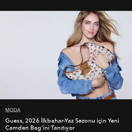
çekerken, saç tasarımları da görsel anlatımın en önemli
unsurlarından biri olarak öne çıkıyor.
MODA
Guess, 2026 İlkbahar-Yaz Sezonu için Yeni
Camden Bag’ini Tanıtıyor