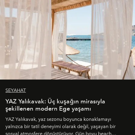
SEYAHAT
YAZ Yalıkavak: Üç kuşağın mirasıyla
şekillenen modern Ege yaşamı
YAZ Yalıkavak, yaz sezonu boyunca konaklamayı
yalnızca bir tatil deneyimi olarak değil, yaşayan bir
sosyal atmosfere dönüştürüyor. Gün boyu beach