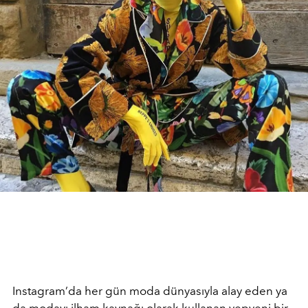
Instagram’da her gün moda dünyasıyla alay eden ya
da modayı ilham kaynağı olarak kullanan yepyeni bir