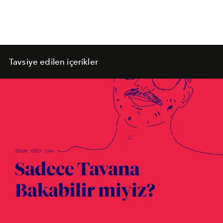
Tavsiye edilen içerikler