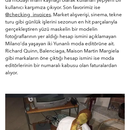
kullanıcı karşımıza çıkıyor. Son favorimiz ise
@checking_invoices
. Market alışverişi, sinema, tekne
turu gibi günlük işlerini sezonun en hit parçalarıyla
gerçekleştiren yüzü maskelin bir modelin
fotoğraflarının yer aldığı hesap ismini açıklamayan
Milano’da yaşayan iki Yunanlı moda editörüne ait.
Richard Quinn, Balenciaga, Maison Martin Margiela
gibi markaların öne çıktığı hesap ismini ise moda
editörlerinin bir numaralı kabusu olan faturalardan
alıyor.