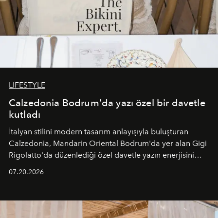
LIFESTYLE
Calzedonia Bodrum’da yazı özel bir davetle
kutladı
İtalyan stilini modern tasarım anlayışıyla buluşturan
Calzedonia, Mandarin Oriental Bodrum'da yer alan Gigi
Rigolatto'da düzenlediği özel davetle yazın enerjisini
paylaştı.
07.20.2026