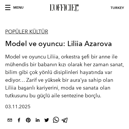
MENU
TURKEY
POPÜLER KÜLTÜR
Model ve oyuncu: Liliia Azarova
Model ve oyuncu Liliia, orkestra şefi bir anne ile
mühendis bir babanın kızı olarak her zaman sanat,
bilim gibi çok yönlü disiplinleri hayatında var
ediyor… Zarif ve yüksek bir aura’ya sahip olan
Liliia başarılı kariyerini, moda ve sanata olan
tutkusunu bu güçlü aile sentezine borçlu.
03.11.2025