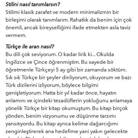
Stilini nasıl tanımlarsın?
Stilimi klasik zarafet ve modern minimalizmin bir
birleşimi olarak tanımlarım. Rahatlık da benim için çok
önemli, ancak bireyselliğimi ifade etmekten asla taviz
vermem.
Türkçe ile aran nasıl?
Bu dili çok seviyorum. O kadar lirik ki... Okulda
İngilizce ve Çince öğrenmiştim. Bu sayede bir
öğretmenle Türkçeyi 5 ay gibi bir zamanda söktüm.
Sık sık Türkçe bir şeyler dinliyorum, okuyorum ve bazı
Türk dizilerini izliyorum, böylece bilgimi
genişletiyorum. Hatta bir yıl kadar önce, hayatın
anlamını ve içindeki tesadüflerin yokluğunu anlamaya
yönelik Türkçe bir kitap okumuştum. Bu kitap birçok
yönden, benim vizyonumu ve düşünme tarzımı
yansıtıyordu. Bu kitap ayrıca kelime dağarcığımı
zenginleştirerek ana hedefime yani yakın gelecekte