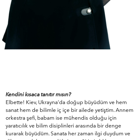
Kendini kısaca tanıtır mısın?
Elbette! Kiev, Ukrayna’da doğup büyüdüm ve hem
sanat hem de bilimle iç içe bir ailede yetiştim. Annem
orkestra şefi, babam ise mühendis olduğu için
yaratıcılık ve bilim disiplinleri arasında bir denge
kurarak büyüdüm. Sanata her zaman ilgi duydum ve