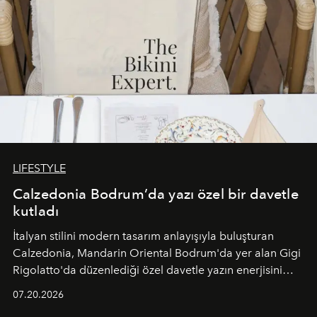
LIFESTYLE
Calzedonia Bodrum’da yazı özel bir davetle
kutladı
İtalyan stilini modern tasarım anlayışıyla buluşturan
Calzedonia, Mandarin Oriental Bodrum'da yer alan Gigi
Rigolatto'da düzenlediği özel davetle yazın enerjisini
paylaştı.
07.20.2026