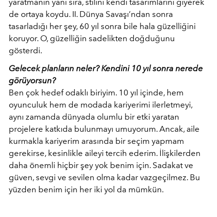
yaratmanın yanı sıra, stilini kendi tasarımlarını giyerek
de ortaya koydu. II. Dünya Savaşı’ndan sonra
tasarladığı her şey, 60 yıl sonra bile hala güzelliğini
koruyor. O, güzelliğin sadelikten doğduğunu
gösterdi.
Gelecek planların neler? Kendini 10 yıl sonra nerede
görüyorsun?
Ben çok hedef odaklı biriyim. 10 yıl içinde, hem
oyunculuk hem de modada kariyerimi ilerletmeyi,
aynı zamanda dünyada olumlu bir etki yaratan
projelere katkıda bulunmayı umuyorum. Ancak, aile
kurmakla kariyerim arasında bir seçim yapmam
gerekirse, kesinlikle aileyi tercih ederim. İlişkilerden
daha önemli hiçbir şey yok benim için. Sadakat ve
güven, sevgi ve sevilen olma kadar vazgeçilmez. Bu
yüzden benim için her iki yol da mümkün.