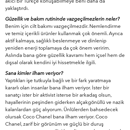
akıcı bir Türkçe konuşabilmeye beni daha da
yaklaştırdı.
Güzellik ve bakım rutininde vazgeçilmezlerin neler?
Benim için cilt bakımı vazgeçilmezdir. Nemlendirme
ve temiz içerikli ürünler kullanmak çok önemli. Ayrıca
aktif kalmaya, sağlıklı beslenmeye ve dinlenip
yeniden enerji toplamaya da çok önem veririm.
Aslında bana göre güzellik kavramı hem içsel hem de
dışsal olarak kendini iyi hissetmekle ilgili.
Sana kimler ilham veriyor?
Yaptıkları işe tutkuyla bağlı ve bir fark yaratmaya
kararlı olan insanlar bana ilham veriyor. İster bir
sanatçı ister bir aktivist isterse bir arkadaş olsun,
hayallerinin peşinden giderken alçakgönüllü ve nazik
kalanlardan güç alıyorum. Ünlülerden bahsedecek
olursak Coco Chanel bana ilham veriyor. Coco
Chanel, zarif bir görünüm ve güçlü bir duruş