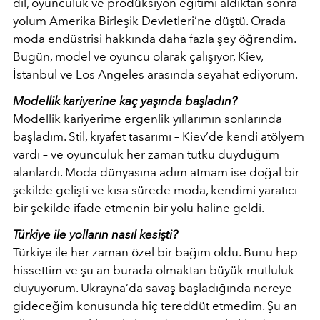
dil, oyunculuk ve prodüksiyon eğitimi aldıktan sonra
yolum Amerika Birleşik Devletleri’ne düştü. Orada
moda endüstrisi hakkında daha fazla şey öğrendim.
Bugün, model ve oyuncu olarak çalışıyor, Kiev,
İstanbul ve Los Angeles arasında seyahat ediyorum.
Modellik kariyerine kaç yaşında başladın?
Modellik kariyerime ergenlik yıllarımın sonlarında
başladım. Stil, kıyafet tasarımı – Kiev’de kendi atölyem
vardı – ve oyunculuk her zaman tutku duyduğum
alanlardı. Moda dünyasına adım atmam ise doğal bir
şekilde gelişti ve kısa sürede moda, kendimi yaratıcı
bir şekilde ifade etmenin bir yolu haline geldi.
Türkiye ile yolların nasıl kesişti?
Türkiye ile her zaman özel bir bağım oldu. Bunu hep
hissettim ve şu an burada olmaktan büyük mutluluk
duyuyorum. Ukrayna’da savaş başladığında nereye
gideceğim konusunda hiç tereddüt etmedim. Şu an