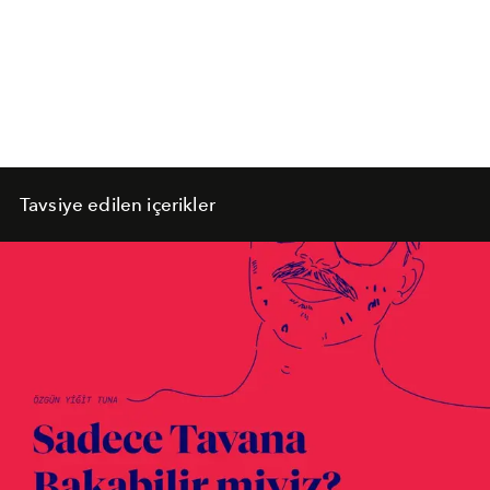
Tavsiye edilen içerikler