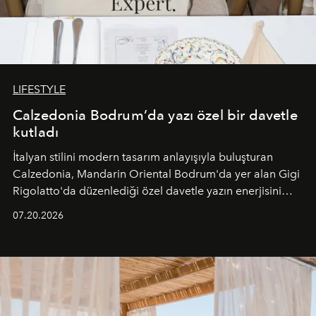
LIFESTYLE
Calzedonia Bodrum’da yazı özel bir davetle
kutladı
İtalyan stilini modern tasarım anlayışıyla buluşturan
Calzedonia, Mandarin Oriental Bodrum'da yer alan Gigi
Rigolatto'da düzenlediği özel davetle yazın enerjisini
paylaştı.
07.20.2026