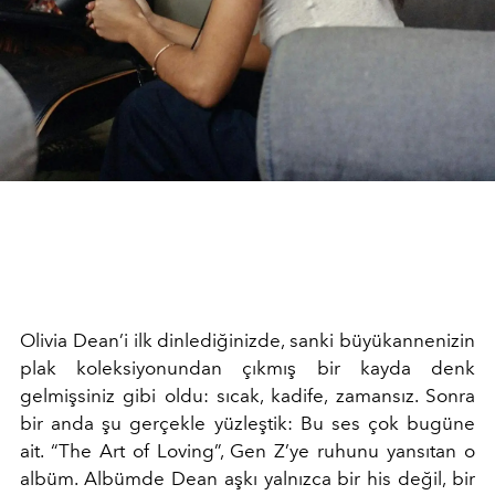
Olivia Dean’i ilk dinlediğinizde, sanki büyükannenizin
plak koleksiyonundan çıkmış bir kayda denk
gelmişsiniz gibi oldu: sıcak, kadife, zamansız. Sonra
bir anda şu gerçekle yüzleştik: Bu ses çok bugüne
ait. “The Art of Loving”, Gen Z’ye ruhunu yansıtan o
albüm. Albümde Dean aşkı yalnızca bir his değil, bir