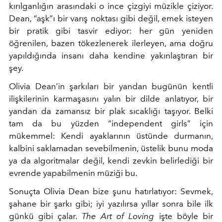
kırılganlığın arasındaki o ince çizgiyi müzikle çiziyor.
Dean, “aşk”ı bir varış noktası gibi değil, emek isteyen
bir pratik gibi tasvir ediyor: her gün yeniden
öğrenilen, bazen tökezlenerek ilerleyen, ama doğru
yapıldığında insanı daha kendine yakınlaştıran bir
şey.
Olivia Dean’in şarkıları bir yandan bugünün kentli
ilişkilerinin karmaşasını yalın bir dilde anlatıyor, bir
yandan da zamansız bir plak sıcaklığı taşıyor. Belki
tam da bu yüzden “independent girls” için
mükemmel: Kendi ayaklarının üstünde durmanın,
kalbini saklamadan sevebilmenin, üstelik bunu moda
ya da algoritmalar değil, kendi zevkin belirlediği bir
evrende yapabilmenin müziği bu.
Sonuçta Olivia Dean bize şunu hatırlatıyor: Sevmek,
şahane bir şarkı gibi; iyi yazılırsa yıllar sonra bile ilk
günkü gibi çalar.
The Art of Loving
işte böyle bir