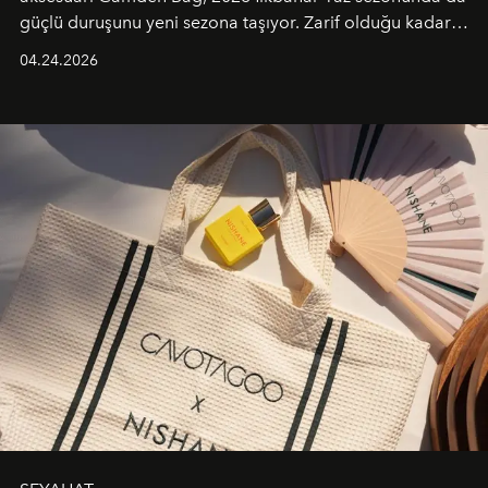
güçlü duruşunu yeni sezona taşıyor. Zarif olduğu kadar
güçlü ve özgüvenli kadınlar için tasarlanan Camden Bag,
04.24.2026
cazibenin, özgünlüğün ve modern bohem tavrın güçlü
bir ifadesi olarak öne çıkıyor.