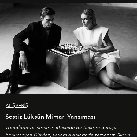
ALIŞVERİŞ
Sessiz Lüksün Mimari Yansıması
Trendlerin ve zamanın ötesinde bir tasarım duruşu
benimseyen
Glavien,
yaşam alanlarında zamansız lüksün