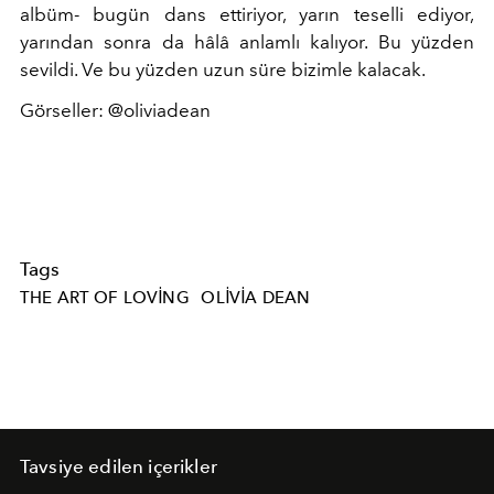
albüm- bugün dans ettiriyor, yarın teselli ediyor,
yarından sonra da hâlâ anlamlı kalıyor. Bu yüzden
sevildi. Ve bu yüzden uzun süre bizimle kalacak.
Görseller: @oliviadean
Tags
THE ART OF LOVING
OLIVIA DEAN
Tavsiye edilen içerikler