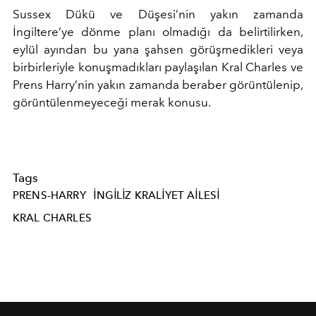
Sussex Dükü ve Düşesi’nin yakın zamanda
İngiltere’ye dönme planı olmadığı da belirtilirken,
eylül ayından bu yana şahsen görüşmedikleri veya
birbirleriyle konuşmadıkları paylaşılan Kral Charles ve
Prens Harry’nin yakın zamanda beraber görüntülenip,
görüntülenmeyeceği merak konusu.
Tags
PRENS-HARRY
İNGILIZ KRALIYET AILESI
KRAL CHARLES