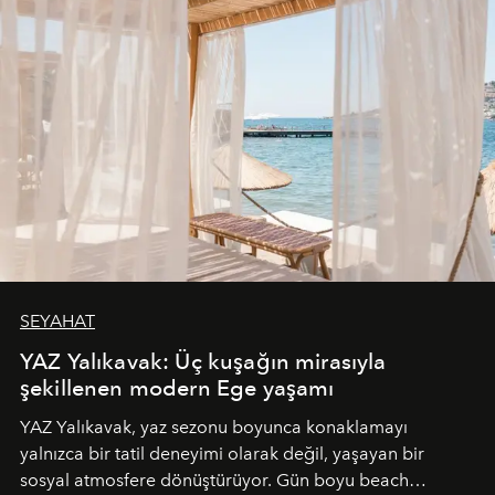
SEYAHAT
YAZ Yalıkavak: Üç kuşağın mirasıyla
şekillenen modern Ege yaşamı
YAZ Yalıkavak, yaz sezonu boyunca konaklamayı
yalnızca bir tatil deneyimi olarak değil, yaşayan bir
sosyal atmosfere dönüştürüyor. Gün boyu beach