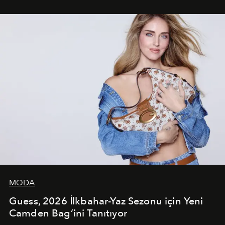
çekerken, saç tasarımları da görsel anlatımın en önemli
unsurlarından biri olarak öne çıkıyor.
MODA
Guess, 2026 İlkbahar-Yaz Sezonu için Yeni
Camden Bag’ini Tanıtıyor