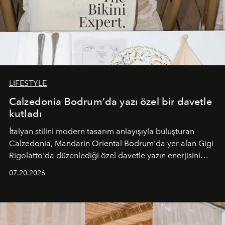
LIFESTYLE
Calzedonia Bodrum’da yazı özel bir davetle
kutladı
İtalyan stilini modern tasarım anlayışıyla buluşturan
Calzedonia, Mandarin Oriental Bodrum'da yer alan Gigi
Rigolatto'da düzenlediği özel davetle yazın enerjisini
paylaştı.
07.20.2026