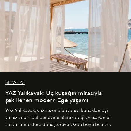
SEYAHAT
YAZ Yalıkavak: Üç kuşağın mirasıyla
şekillenen modern Ege yaşamı
YAZ Yalıkavak, yaz sezonu boyunca konaklamayı
yalnızca bir tatil deneyimi olarak değil, yaşayan bir
sosyal atmosfere dönüştürüyor. Gün boyu beach