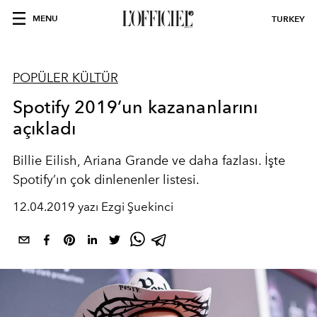
MENU
TURKEY
POPÜLER KÜLTÜR
Spotify 2019’un kazananlarını
açıkladı
Billie Eilish, Ariana Grande ve daha fazlası. İşte
Spotify’ın çok dinlenenler listesi.
12.04.2019 yazı Ezgi Şuekinci