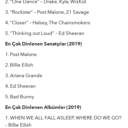
2. “One Dance” – Drake, Kyla, WizKid
3. “Rockstar” – Post Malone, 21 Savage
4. “Closer” – Halsey, The Chainsmokers
5. “Thinking out Loud” – Ed Sheeran
En Çok Dinlenen Sanatçılar (2019)
1. Post Malone
2. Billie Eilish
3. Ariana Grande
4. Ed Sheeran
5. Bad Bunny
En Çok Dinlenen Albümler (2019)
1. WHEN WE ALL FALL ASLEEP, WHERE DO WE GO?
– Billie Eilish