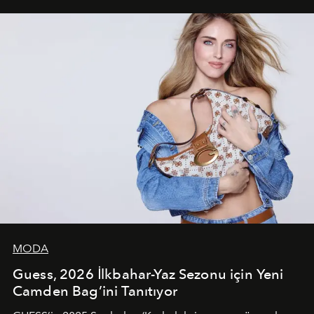
unsurlarından biri olarak öne çıkıyor.
MODA
Guess, 2026 İlkbahar-Yaz Sezonu için Yeni
Camden Bag’ini Tanıtıyor