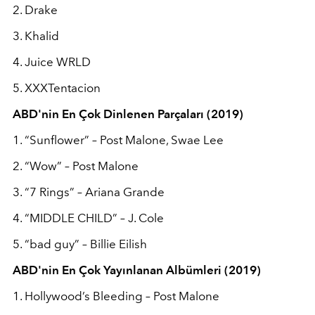
2. Drake
3. Khalid
4. Juice WRLD
5. XXXTentacion
ABD'nin En Çok Dinlenen Parçaları (2019)
1. “Sunflower” – Post Malone, Swae Lee
2. “Wow” – Post Malone
3. “7 Rings” – Ariana Grande
4. “MIDDLE CHILD” – J. Cole
5. “bad guy” – Billie Eilish
ABD'nin En Çok Yayınlanan Albümleri (2019)
1. Hollywood’s Bleeding – Post Malone