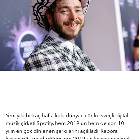
Yeni yıla birkaç hafta kala dünyaca ünlü İsveçli dijital
müzik şirketi Spotify, hem 2019’un hem de son 10
yılın en çok dinlenen şarkılarını açıkladı. Rapora
kısaca göz gezdirdiğimizde 2019’un kazananı olarak