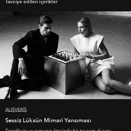
Tavsiye edilen içerikler
ALIŞVERİŞ
Sessiz Lüksün Mimari Yansıması
Trendlerin ve zamanın ötesinde bir tasarım duruşu