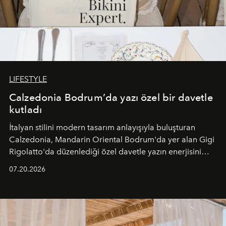
LIFESTYLE
Calzedonia Bodrum’da yazı özel bir davetle
kutladı
İtalyan stilini modern tasarım anlayışıyla buluşturan
Calzedonia, Mandarin Oriental Bodrum'da yer alan Gigi
Rigolatto'da düzenlediği özel davetle yazın enerjisini
paylaştı.
07.20.2026