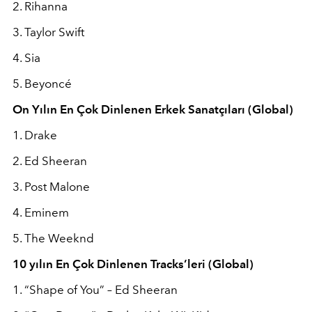
2. Rihanna
3. Taylor Swift
4. Sia
5. Beyoncé
On Yılın En Çok Dinlenen Erkek Sanatçıları (Global)
1. Drake
2. Ed Sheeran
3. Post Malone
4. Eminem
5. The Weeknd
10 yılın En Çok Dinlenen Tracks’leri (Global)
1. “Shape of You” – Ed Sheeran