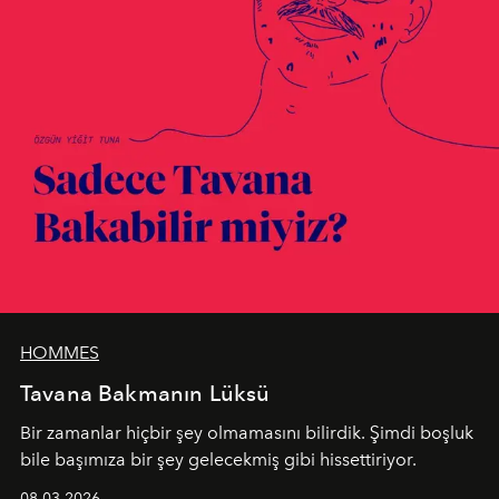
HOMMES
Tavana Bakmanın Lüksü
Bir zamanlar hiçbir şey olmamasını bilirdik. Şimdi boşluk
bile başımıza bir şey gelecekmiş gibi hissettiriyor.
08.03.2026