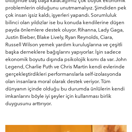
bittiğinde baş başa kalacağımız çok büyük ekonomik
problemlerin olduğunu unutmamalıyız. Şimdiden pek
çok insan işsiz kaldı, işyerleri yapandı. Sorumluluk
bilinci olan yıldızlar ise bu konuda kendilerine düşen
payda önlemlere destek oluyor. Rihanna, Lady Gaga,
Justin Bieber, Blake Lively, Ryan Reynolds, Ciara,
Russell Wilson yemek yardım kuruluşlarına ve çeşitli
başka derneklere bağışlarını yapıyorlar. İşin sadece
ekonomik boyutu dışında psikolojik kısmı da var. John
Legend, Charlie Puth ve Chris Martin kendi evlerinde
gerçekleştirdikleri performanslarla self-izolasyonda
olan insanlara moral olarak destek veriyor. Tüm
dünyanın içinde olduğu bu durumda ünlülerin kendi
imkanlarını böyle iyi şeyler için kullanması birlik
duygusunu arttırıyor.