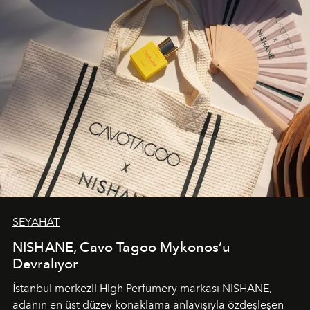
SEYAHAT
NISHANE, Cavo Tagoo Mykonos’u
Devralıyor
İstanbul merkezli High Perfumery markası NISHANE,
adanın en üst düzey konaklama anlayışıyla özdeşleşen