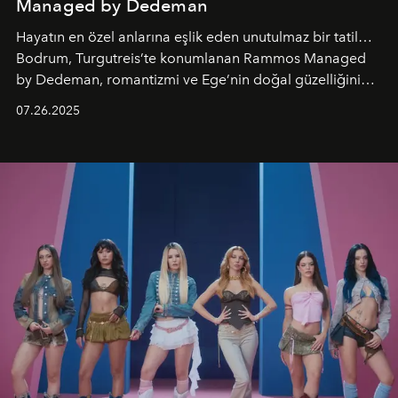
Managed by Dedeman
Hayatın en özel anlarına eşlik eden unutulmaz bir tatil…
Bodrum, Turgutreis’te konumlanan Rammos Managed
by Dedeman, romantizmi ve Ege’nin doğal güzelliğini
aynı atmosferde buluşturarak balayı çiftlerinden özel
07.26.2025
kutlamalar planlayan misafirlere benzersiz bir deneyim
vadediyor.