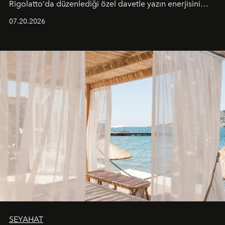
Rigolatto'da düzenlediği özel davetle yazın enerjisini
paylaştı.
07.20.2026
SEYAHAT