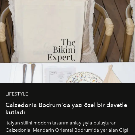
sürükleyici ve mevsime özel bir deneyime dönüştürüyor.
LIFESTYLE
Calzedonia Bodrum’da yazı özel bir davetle
kutladı
İtalyan stilini modern tasarım anlayışıyla buluşturan
Calzedonia, Mandarin Oriental Bodrum'da yer alan Gigi