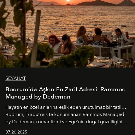
SEYAHAT
Bodrum’da Aşkın En Zarif Adresi: Rammos
Managed by Dedeman
Hayatın en özel anlarına eşlik eden unutulmaz bir tatil…
Bodrum, Turgutreis’te konumlanan Rammos Managed
by Dedeman, romantizmi ve Ege’nin doğal güzelliğini
aynı atmosferde buluşturarak balayı çiftlerinden özel
07.26.2025