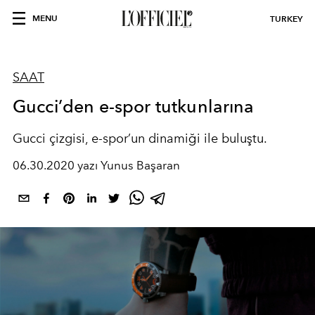
MENU
TURKEY
SAAT
Gucci’den e-spor tutkunlarına
Gucci çizgisi, e-spor’un dinamiği ile buluştu.
06.30.2020 yazı Yunus Başaran