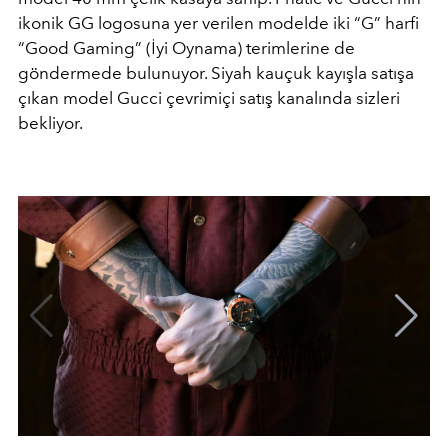
ikonik GG logosuna yer verilen modelde iki “G” harfi
“Good Gaming” (İyi Oynama) terimlerine de
göndermede bulunuyor. Siyah kauçuk kayışla satışa
çıkan model Gucci çevrimiçi satış kanalında sizleri
bekliyor.