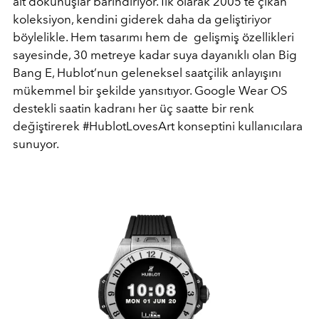
ait dokunuşlar barındırıyor. İlk olarak 2005’te çıkan
koleksiyon, kendini giderek daha da geliştiriyor
böylelikle. Hem tasarımı hem de gelişmiş özellikleri
sayesinde, 30 metreye kadar suya dayanıklı olan Big
Bang E, Hublot’nun geleneksel saatçilik anlayışını
mükemmel bir şekilde yansıtıyor. Google Wear OS
destekli saatin kadranı her üç saatte bir renk
değiştirerek #HublotLovesArt konseptini kullanıcılara
sunuyor.