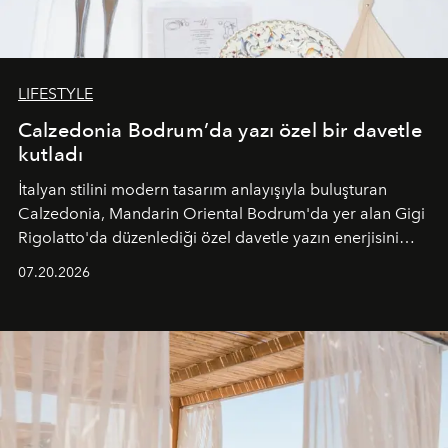
LIFESTYLE
Calzedonia Bodrum’da yazı özel bir davetle
kutladı
İtalyan stilini modern tasarım anlayışıyla buluşturan
Calzedonia, Mandarin Oriental Bodrum'da yer alan Gigi
Rigolatto'da düzenlediği özel davetle yazın enerjisini
paylaştı.
07.20.2026