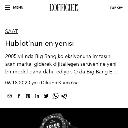
MENU
TURKEY
SAAT
Hublot’nun en yenisi
2005 yılında Big Bang koleksiyonuna imzasını
atan marka, giderek dijitalleşen serüvenine yeni
bir model daha dahil ediyor. O da Big Bang E…
06.18.2020 yazı Dilruba Karaköse