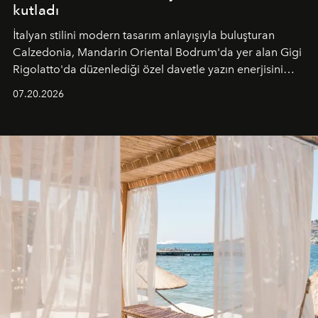
kutladı
İtalyan stilini modern tasarım anlayışıyla buluşturan
Calzedonia, Mandarin Oriental Bodrum'da yer alan Gigi
Rigolatto'da düzenlediği özel davetle yazın enerjisini
paylaştı.
07.20.2026