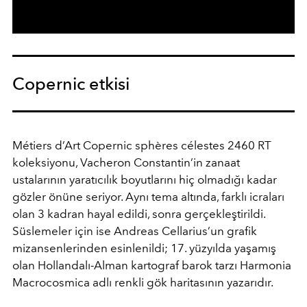
Copernic etkisi
Métiers d’Art Copernic sphères célestes 2460 RT
koleksiyonu, Vacheron Constantin’in zanaat
ustalarının yaratıcılık boyutlarını hiç olmadığı kadar
gözler önüne seriyor. Aynı tema altında, farklı icraları
olan 3 kadran hayal edildi, sonra gerçekleştirildi.
Süslemeler için ise Andreas Cellarius’un grafik
mizansenlerinden esinlenildi; 17. yüzyılda yaşamış
olan Hollandalı-Alman kartograf barok tarzı Harmonia
Macrocosmica adlı renkli gök haritasının yazarıdır.