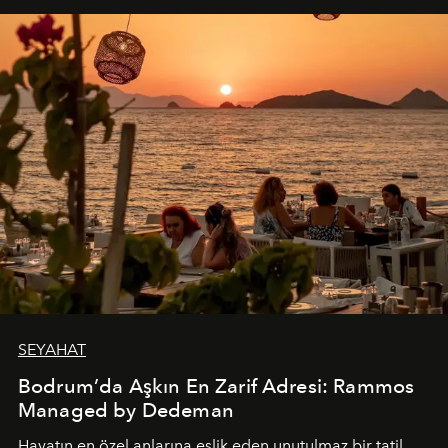
SEYAHAT
Bodrum’da Aşkın En Zarif Adresi: Rammos
Managed by Dedeman
Hayatın en özel anlarına eşlik eden unutulmaz bir tatil…