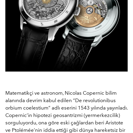
Matematikçi ve astronom, Nicolas Copernic bilim
alanında devrim kabul edilen “De revolutionibus
orbium coelestium” adlı eserini 1543 yılında yayınladı.
Copernic’in hipotezi geosantrizmi (yermerkezcilik)
sorguluyordu, ona göre eski çağlardan beri Aristote
ve Ptolémée’nin iddia ettiği gibi dünya hareketsiz bir