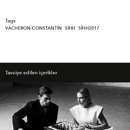
Tags
VACHERON-CONSTANTIN
SIHH
SIHH2017
Tavsiye edilen içerikler