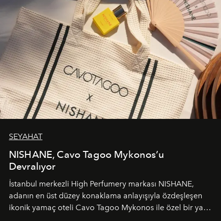
SEYAHAT
NISHANE, Cavo Tagoo Mykonos’u
Devralıyor
İstanbul merkezli High Perfumery markası NISHANE,
adanın en üst düzey konaklama anlayışıyla özdeşleşen
ikonik yamaç oteli Cavo Tagoo Mykonos ile özel bir yaz
iş birliğini hayata geçirdi. 25 Haziran 2026 itibarıyla