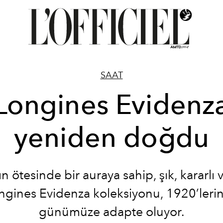
SAAT
Longines Evidenz
yeniden doğdu
 ötesinde bir auraya sahip, şık, kararlı 
ngines Evidenza koleksiyonu, 1920’lerin 
günümüze adapte oluyor.