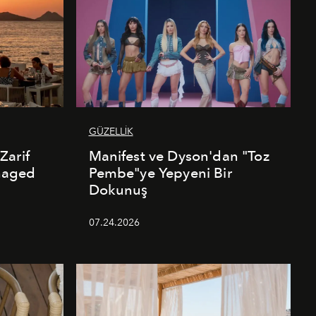
GÜZELLİK
Zarif
Manifest ve Dyson'dan "Toz
naged
Pembe"ye Yepyeni Bir
Dokunuş
07.24.2026