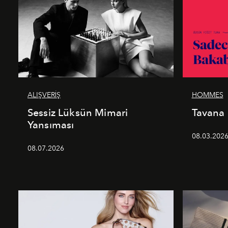
ALIŞVERİŞ
HOMMES
Sessiz Lüksün Mimari
Tavana
Yansıması
08.03.202
08.07.2026