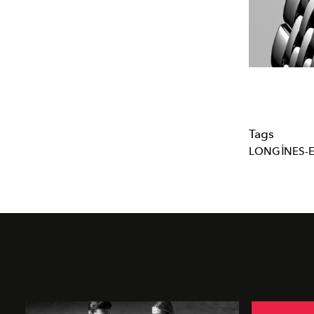
Tags
LONGINES-