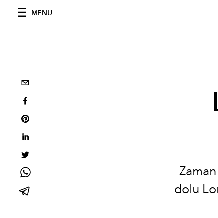
MENU
Zamanın
dolu Lo