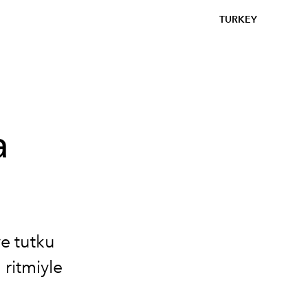
TURKEY
a
ve tutku
ritmiyle