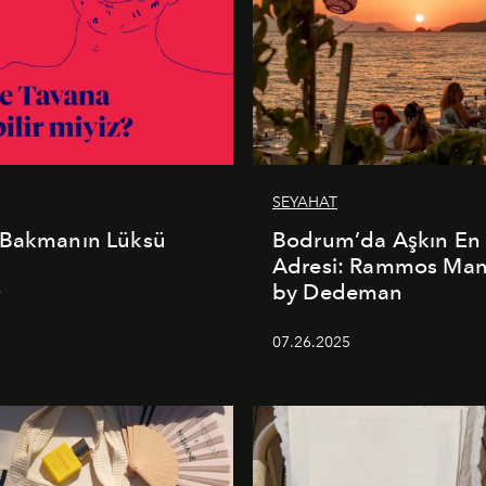
SEYAHAT
 Bakmanın Lüksü
Bodrum’da Aşkın En 
Adresi: Rammos Ma
by Dedeman
6
07.26.2025