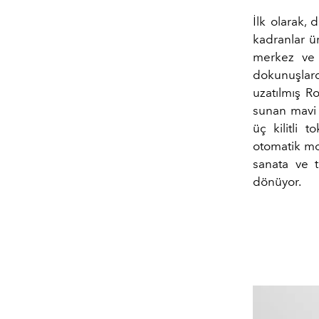
İlk olarak, 
kadranlar ür
merkez ve 
dokunuşlard
uzatılmış Ro
sunan mavi 
üç kilitli 
otomatik mod
sanata ve 
dönüyor.