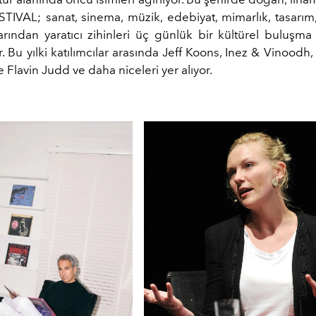
STIVAL; sanat, sinema, müzik, edebiyat, mimarlık, tasarım
rından yaratıcı zihinleri üç günlük bir kültürel buluşm
. Bu yılki katılımcılar arasında Jeff Koons, Inez & Vinoodh,
e Flavin Judd ve daha niceleri yer alıyor.