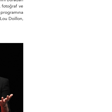
, fotoğraf ve
a programına
 Lou Doillon,