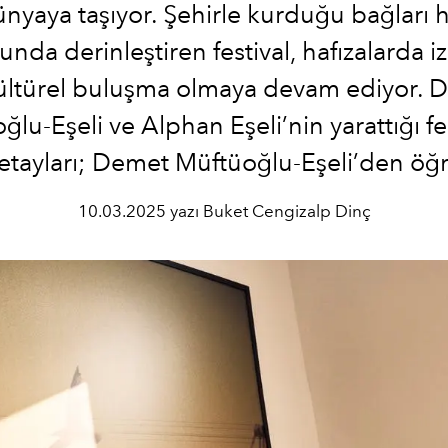
nyaya taşıyor. Şehirle kurduğu bağları 
nda derinleştiren festival, hafızalarda i
kültürel buluşma olmaya devam ediyor. 
lu-Eşeli ve Alphan Eşeli’nin yarattığı fe
 detayları; Demet Müftüoğlu-Eşeli’den öğ
10.03.2025 yazı Buket Cengizalp Dinç