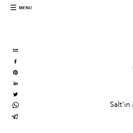
MENU
Salt’ın