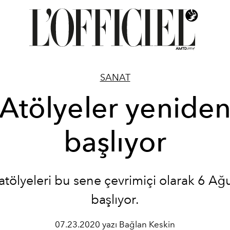
SANAT
Atölyeler yenide
başlıyor
 atölyeleri bu sene çevrimiçi olarak 6 Ağ
başlıyor.
07.23.2020 yazı Bağlan Keskin