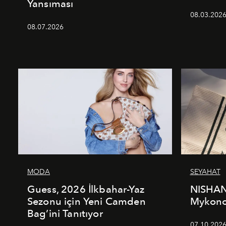
Yansıması
08.03.202
08.07.2026
MODA
SEYAHAT
Guess, 2026 İlkbahar-Yaz
NISHAN
Sezonu için Yeni Camden
Mykonos
Bag’ini Tanıtıyor
07.10.202