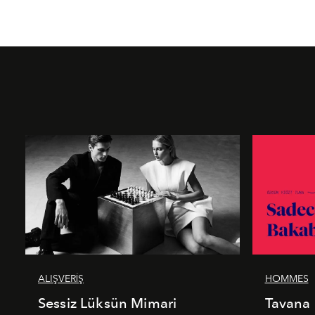
ALIŞVERİŞ
HOMMES
Sessiz Lüksün Mimari
Tavana