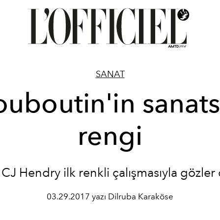
SANAT
ouboutin'in sanats
rengi
 CJ Hendry ilk renkli çalışmasıyla gözle
03.29.2017 yazı Dilruba Karaköse