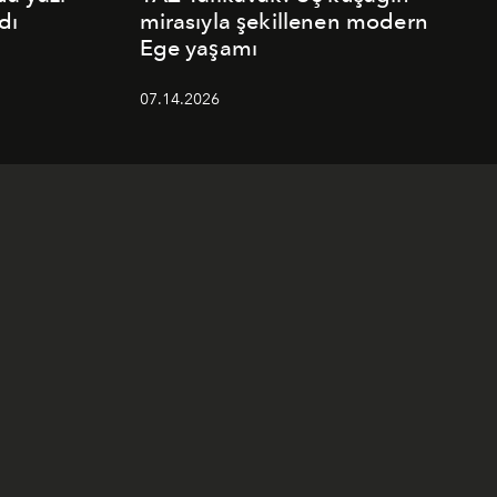
dı
mirasıyla şekillenen modern
Ege yaşamı
07.14.2026