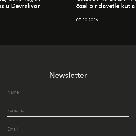
’u Devralıyor
özel bir davetle kutla
6
07.20.2026
Newsletter