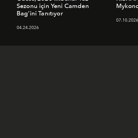
Sezonu için Yeni Camden
Mykonos
Bag’ini Tanıtıyor
07.10.202
04.24.2026