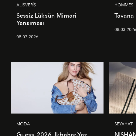
ALIŞVERİŞ
HOMMES
Sessiz Lüksün Mimari
Tavana
Yansıması
08.03.202
08.07.2026
MODA
SEYAHAT
Guess, 2026 İlkbahar-Yaz
NISHAN