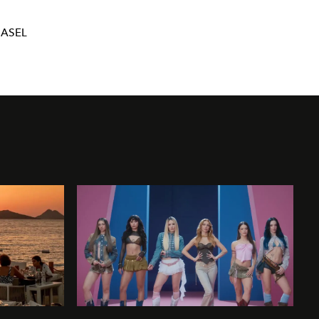
BASEL