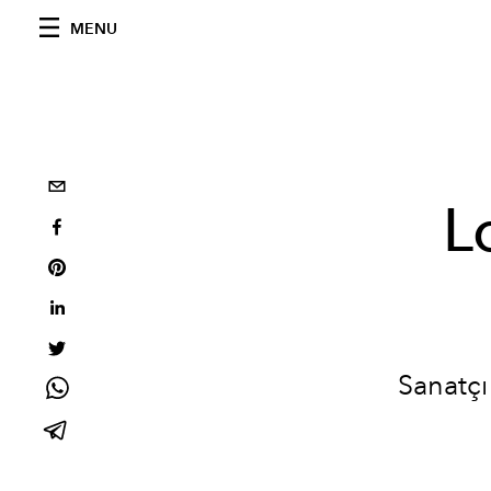
MENU
L
Sanatçı