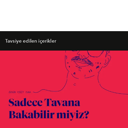
Tavsiye edilen içerikler