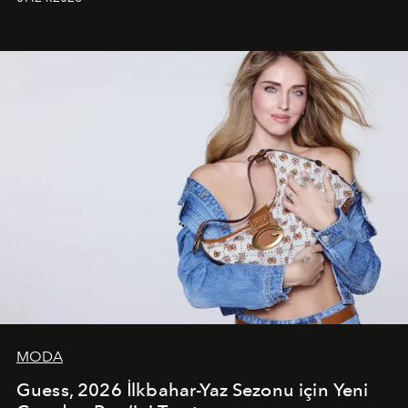
dans koreografileri ve güçlü stil dünyasıyla dikkat
çekerken, saç tasarımları da görsel anlatımın en önemli
unsurlarından biri olarak öne çıkıyor.
MODA
Guess, 2026 İlkbahar-Yaz Sezonu için Yeni