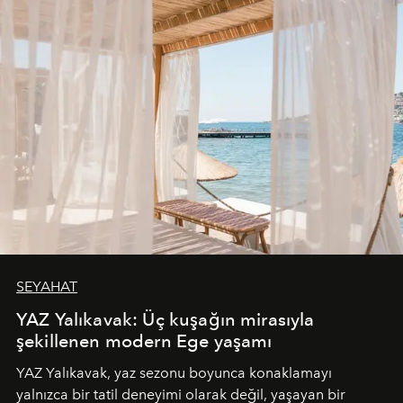
SEYAHAT
YAZ Yalıkavak: Üç kuşağın mirasıyla
şekillenen modern Ege yaşamı
YAZ Yalıkavak, yaz sezonu boyunca konaklamayı
yalnızca bir tatil deneyimi olarak değil, yaşayan bir