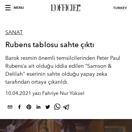
MENU
TURKEY
SANAT
Rubens tablosu sahte çıktı
Barok resmin önemli temsilcilerinden Peter Paul
Rubens’a ait olduğu iddia edilen “Samson &
Delilah” eserinin sahte olduğu yapay zeka
tarafından ortaya çıkarıldı.
10.04.2021 yazı Fahriye Nur Yüksel