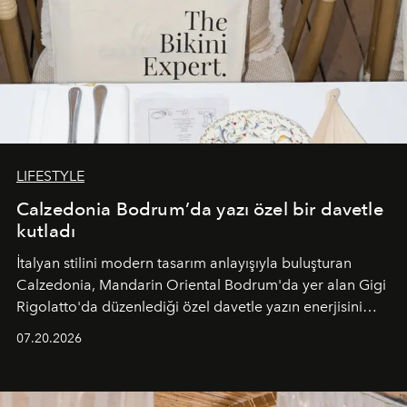
LIFESTYLE
Calzedonia Bodrum’da yazı özel bir davetle
kutladı
İtalyan stilini modern tasarım anlayışıyla buluşturan
Calzedonia, Mandarin Oriental Bodrum'da yer alan Gigi
Rigolatto'da düzenlediği özel davetle yazın enerjisini
paylaştı.
07.20.2026