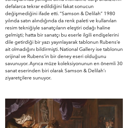
defalarca tekrar edildiğini fakat sonucun
değişmediğini ifade etti. “Samson & Delilah” 1980
yılında satın alındığında da renk paleti ve kullanılan
resim tekniğiyle sanatçıların eleştiri odağı haline
gelmişti; hatta bir sanatçı bu eserle ilgili endişelerini
dile getirdiği bir yazı yayınlayarak tablonun Rubens’e
ait olmadığını bildirmişti. National Gallery ise tablonun
orijinal ve Rubens’in bir deney eseri olduğunu
savunuyor. Ayrıca müze koleksiyonunun en önemli 30
sanat eserinden biri olarak Samson & Delilah’ı
ziyaretçilere sunuyor.