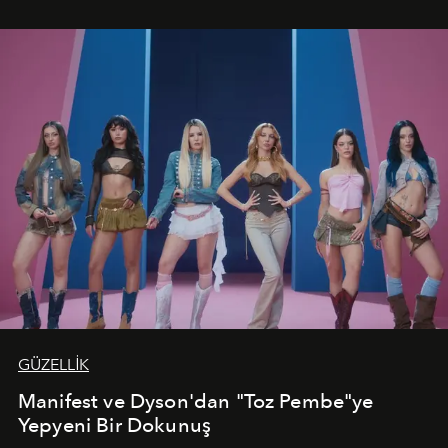
vadediyor.
GÜZELLİK
Manifest ve Dyson'dan "Toz Pembe"ye
Yepyeni Bir Dokunuş