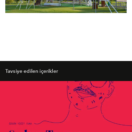
Tavsiye edilen içerikler