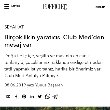
MENU
TURKEY
SEYAHAT
Birçok ilkin yaratıcısı Club Med’den
mesaj var
Doğa ile iç içe, yeşilin ve mavinin en canlı
tonlarıyla, çocuklarınız hakkında endişe etmeden
tatil yapmak istiyorsanız, harika bir önerimiz var;
Club Med Antalya Palmiye.
08.06.2019 yazı Yunus Başaran