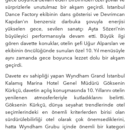
sürprizlerle unutulmaz bir akşam geçirdi. Istanbul
Dance Factory ekibinin dans gösterisi ve Devrimcan
Kapdan’ın benzersiz darbuka şovuyla enerjisi
yükselen gece, sevilen sanatçı Ayta Sözeri’nin
büyüleyici performansıyla devam etti. Büyük ilgi
gören davette konuklar, otelin şefi Uğur Alparslan ve
ekibinin öncülüğünde sunulan özel 10. Yıl menüsüyle
aynı zamanda gece boyunca lezzet dolu bir akşam
geçirdi.
Davete ev sahipliği yapan Wyndham Grand İstanbul
Kalamış Marina Hotel Genel Müdürü Göksenin
Kürkçü, davetin açılış konuşmasında 10. Yıllarını otelin
yenilenen atmosferleriyle kutladıklarını belirtti.
Göksenin Kürkçü, dünya seyahat trendlerinde otel
seçimlerindeki en önemli kriterlerden birisi olan
sürdürülebilirliği otel olarak çok önemsediklerini,
hatta Wyndham Grubu içinde önemli bir kategori