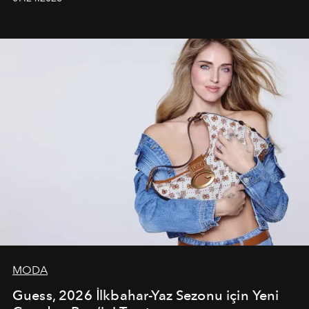
dans koreografileri ve güçlü stil dünyasıyla dikkat
çekerken, saç tasarımları da görsel anlatımın en önemli
unsurlarından biri olarak öne çıkıyor.
MODA
Guess, 2026 İlkbahar-Yaz Sezonu için Yeni