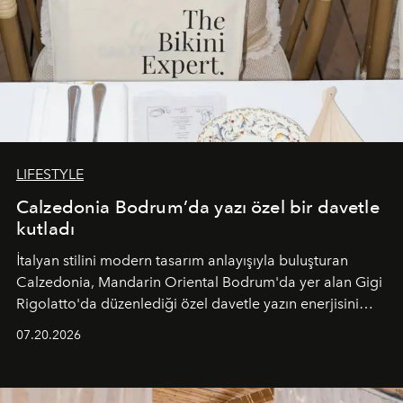
LIFESTYLE
Calzedonia Bodrum’da yazı özel bir davetle
kutladı
İtalyan stilini modern tasarım anlayışıyla buluşturan
Calzedonia, Mandarin Oriental Bodrum'da yer alan Gigi
Rigolatto'da düzenlediği özel davetle yazın enerjisini
paylaştı.
07.20.2026