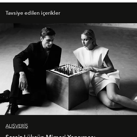
Tavsiye edilen içerikler
ALIŞVERİŞ
Sessiz Lüksün Mimari Yansıması