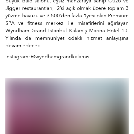
büyük balo salonu, eşsiz manzaraya sahip Ouzo ve
Jigger restaurantları, 2’si açık olmak üzere toplam 3
yüzme havuzu ve 3.500’den fazla üyesi olan Premium
SPA ve fitness merkezi ile misafirlerini ağırlayan
Wyndham Grand İstanbul Kalamış Marina Hotel 10.
Yılında da memnuniyet odaklı hizmet anlayışına
devam edecek.
Instagram: @wyndhamgrandkalamis