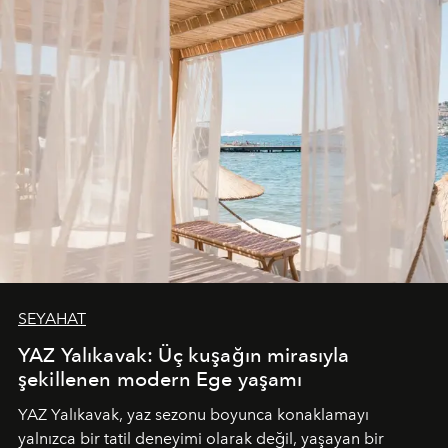
SEYAHAT
YAZ Yalıkavak: Üç kuşağın mirasıyla
şekillenen modern Ege yaşamı
YAZ Yalıkavak, yaz sezonu boyunca konaklamayı
yalnızca bir tatil deneyimi olarak değil, yaşayan bir