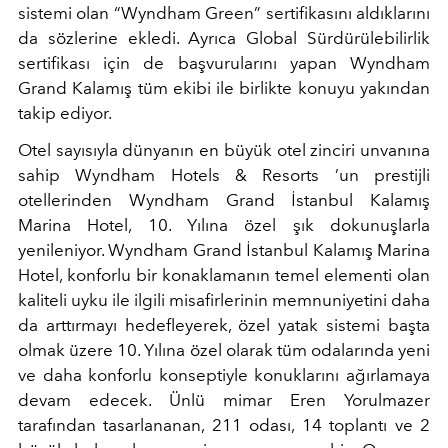
sistemi olan “Wyndham Green” sertifikasını aldıklarını
da sözlerine ekledi. Ayrıca Global Sürdürülebilirlik
sertifikası için de başvurularını yapan Wyndham
Grand Kalamış tüm ekibi ile birlikte konuyu yakından
takip ediyor.
Otel sayısıyla dünyanın en büyük otel zinciri unvanına
sahip Wyndham Hotels & Resorts ’un prestijli
otellerinden Wyndham Grand İstanbul Kalamış
Marina Hotel, 10. Yılına özel şık dokunuşlarla
yenileniyor. Wyndham Grand İstanbul Kalamış Marina
Hotel, konforlu bir konaklamanın temel elementi olan
kaliteli uyku ile ilgili misafirlerinin memnuniyetini daha
da arttırmayı hedefleyerek, özel yatak sistemi başta
olmak üzere 10. Yılına özel olarak tüm odalarında yeni
ve daha konforlu konseptiyle konuklarını ağırlamaya
devam edecek. Ünlü mimar Eren Yorulmazer
tarafından tasarlananan, 211 odası, 14 toplantı ve 2