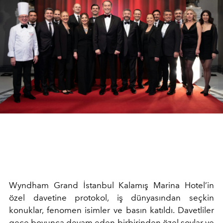
Wyndham Grand İstanbul Kalamış Marina Hotel’in
özel davetine protokol, iş dünyasından seçkin
konuklar, fenomen isimler ve basın katıldı. Davetliler
gece boyunca devam eden birbirinden özel şovlar ve