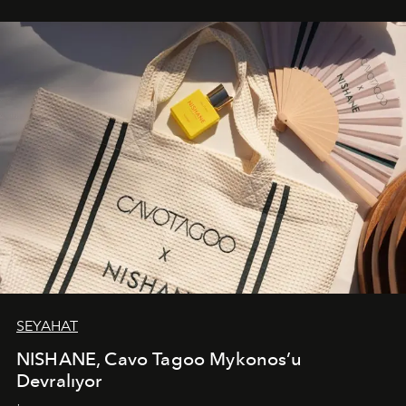
bir ifadesi olarak öne çıkıyor.
SEYAHAT
NISHANE, Cavo Tagoo Mykonos’u
Devralıyor