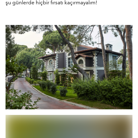
şu günlerde hiçbir fırsatı kaçırmayalım!