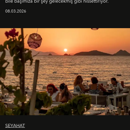
bile başımıza bir şey gelecekmiş gibi hissettiriyor.
08.03.2026
SEYAHAT