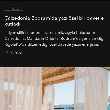
LIFESTYLE
Calzedonia Bodrum’da yazı özel bir davetle
kutladı
İtalyan stilini modern tasarım anlayışıyla buluşturan
Calzedonia, Mandarin Oriental Bodrum'da yer alan Gigi
Rigolatto'da düzenlediği özel davetle yazın enerjisini
paylaştı.
07.20.2026