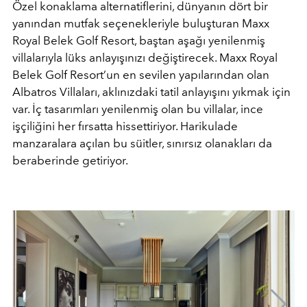
Özel konaklama alternatiflerini, dünyanın dört bir
yanından mutfak seçenekleriyle buluşturan Maxx
Royal Belek Golf Resort, baştan aşağı yenilenmiş
villalarıyla lüks anlayışınızı değiştirecek. Maxx Royal
Belek Golf Resort’un en sevilen yapılarından olan
Albatros Villaları, aklınızdaki tatil anlayışını yıkmak için
var. İç tasarımları yenilenmiş olan bu villalar, ince
işçiliğini her fırsatta hissettiriyor. Harikulade
manzaralara açılan bu süitler, sınırsız olanakları da
beraberinde getiriyor.