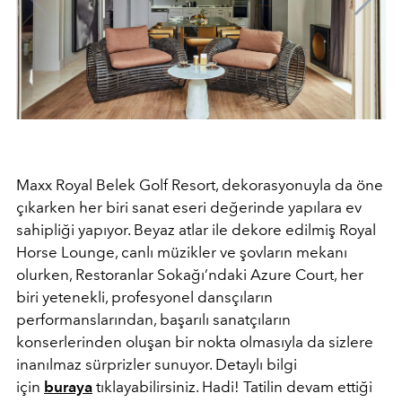
Maxx Royal Belek Golf Resort, dekorasyonuyla da öne
çıkarken her biri sanat eseri değerinde yapılara ev
sahipliği yapıyor. Beyaz atlar ile dekore edilmiş Royal
Horse Lounge, canlı müzikler ve şovların mekanı
olurken, Restoranlar Sokağı’ndaki Azure Court, her
biri yetenekli, profesyonel dansçıların
performanslarından, başarılı sanatçıların
konserlerinden oluşan bir nokta olmasıyla da sizlere
inanılmaz sürprizler sunuyor. Detaylı bilgi
için
buraya
tıklayabilirsiniz. Hadi! Tatilin devam ettiği