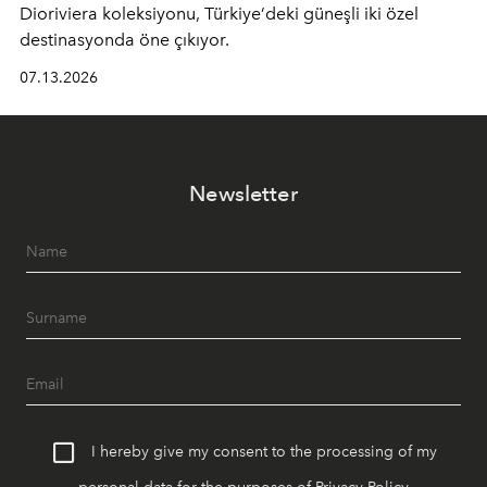
Dioriviera
koleksiyonu, Türkiye’deki güneşli iki özel
destinasyonda öne çıkıyor.
07.13.2026
Newsletter
I hereby give my consent to the processing of my