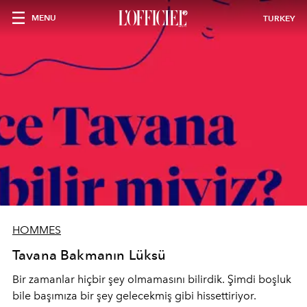
MENU
TURKEY
HOMMES
Tavana Bakmanın Lüksü
Bir zamanlar hiçbir şey olmamasını bilirdik. Şimdi boşluk
bile başımıza bir şey gelecekmiş gibi hissettiriyor.