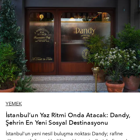
YEMEK
İstanbul’un Yaz Ritmi Onda Atacak: Dandy,
Şehrin En Yeni Sosyal Destinasyonu
İstanbul’un yeni nesil buluşma noktası
Dandy
; rafine