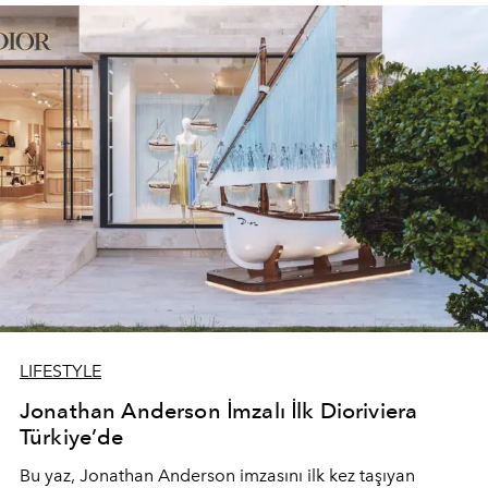
devam ediyor.
LIFESTYLE
Jonathan Anderson İmzalı İlk Dioriviera
Türkiye’de
Bu yaz,
Jonathan Anderson
imzasını ilk kez taşıyan