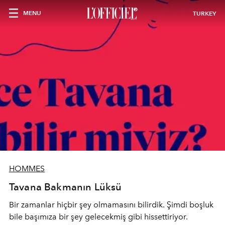
MENU
TURKEY
HOMMES
Tavana Bakmanın Lüksü
Bir zamanlar hiçbir şey olmamasını bilirdik. Şimdi boşluk
bile başımıza bir şey gelecekmiş gibi hissettiriyor.