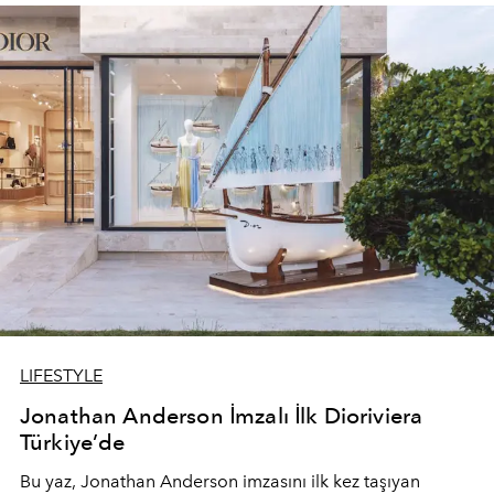
devam ediyor.
LIFESTYLE
Jonathan Anderson İmzalı İlk Dioriviera
Türkiye’de
Bu yaz,
Jonathan Anderson
imzasını ilk kez taşıyan