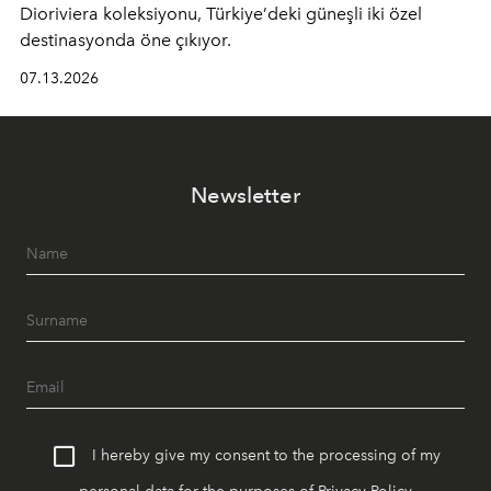
Dioriviera
koleksiyonu, Türkiye’deki güneşli iki özel
destinasyonda öne çıkıyor.
07.13.2026
Newsletter
I hereby give my consent to the processing of my