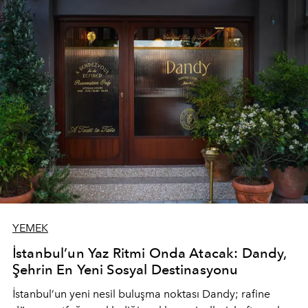
YEMEK
İstanbul’un Yaz Ritmi Onda Atacak: Dandy,
Şehrin En Yeni Sosyal Destinasyonu
İstanbul’un yeni nesil buluşma noktası
Dandy
; rafine