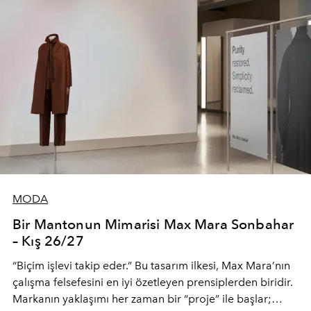
MODA
Bir Mantonun Mimarisi Max Mara Sonbahar
– Kış 26/27
“Biçim işlevi takip eder.” Bu tasarım ilkesi, Max Mara’nın
çalışma felsefesini en iyi özetleyen prensiplerden biridir.
Markanın yaklaşımı her zaman bir “proje” ile başlar;