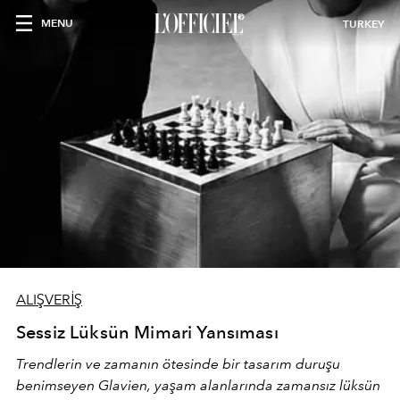
MENU
TURKEY
ALIŞVERİŞ
Sessiz Lüksün Mimari Yansıması
Trendlerin ve zamanın ötesinde bir tasarım duruşu
benimseyen
Glavien,
yaşam alanlarında zamansız lüksün