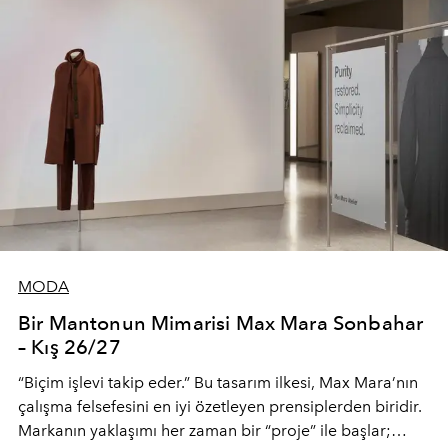
MODA
Bir Mantonun Mimarisi Max Mara Sonbahar
– Kış 26/27
“Biçim işlevi takip eder.” Bu tasarım ilkesi, Max Mara’nın
çalışma felsefesini en iyi özetleyen prensiplerden biridir.
Markanın yaklaşımı her zaman bir “proje” ile başlar;