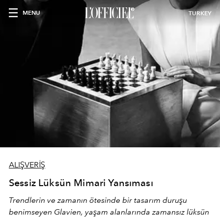
MENU
TURKEY
ALIŞVERİŞ
Sessiz Lüksün Mimari Yansıması
Trendlerin ve zamanın ötesinde bir tasarım duruşu
benimseyen
Glavien,
yaşam alanlarında zamansız lüksün