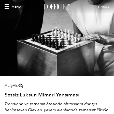
MENU
TURKEY
ALIŞVERİŞ
Sessiz Lüksün Mimari Yansıması
Trendlerin ve zamanın ötesinde bir tasarım duruşu
benimseyen
Glavien,
yaşam alanlarında zamansız lüksün