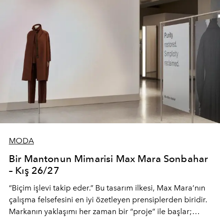
MODA
Bir Mantonun Mimarisi Max Mara Sonbahar
– Kış 26/27
“Biçim işlevi takip eder.” Bu tasarım ilkesi, Max Mara’nın
çalışma felsefesini en iyi özetleyen prensiplerden biridir.
Markanın yaklaşımı her zaman bir “proje” ile başlar;