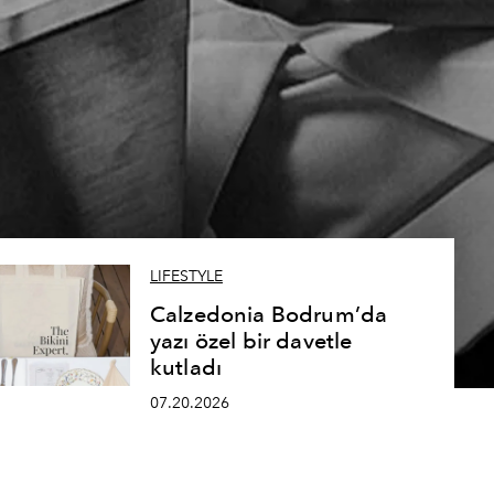
LIFESTYLE
Calzedonia Bodrum’da
yazı özel bir davetle
kutladı
07.20.2026