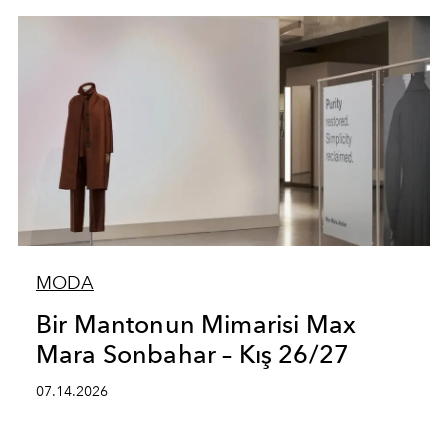
MODA
Bir Mantonun Mimarisi Max
Mara Sonbahar – Kış 26/27
07.14.2026