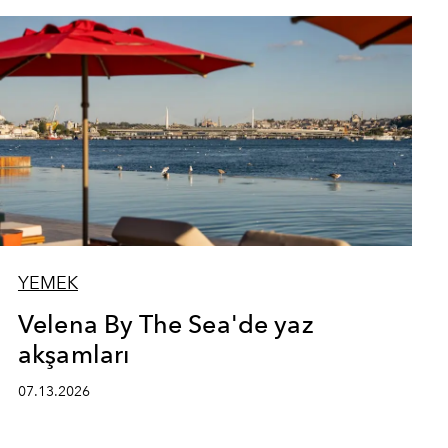
YEMEK
Velena By The Sea'de yaz
akşamları
07.13.2026