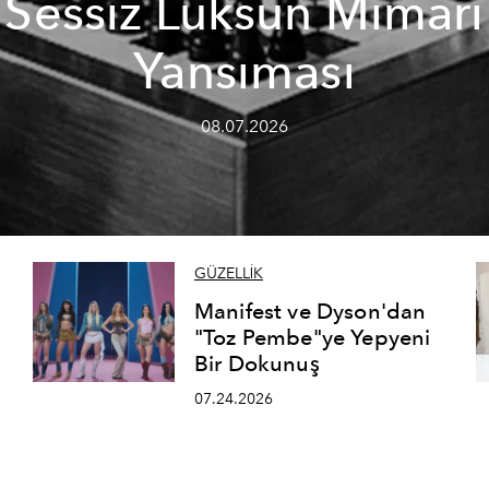
Sessiz Lüksün Mimari
Yansıması
08.07.2026
GÜZELLİK
Manifest ve Dyson'dan
"Toz Pembe"ye Yepyeni
Bir Dokunuş
07.24.2026