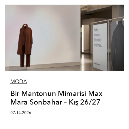
MODA
Bir Mantonun Mimarisi Max
Mara Sonbahar – Kış 26/27
07.14.2026