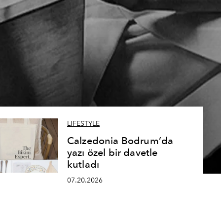
LIFESTYLE
Calzedonia Bodrum’da
yazı özel bir davetle
kutladı
07.20.2026