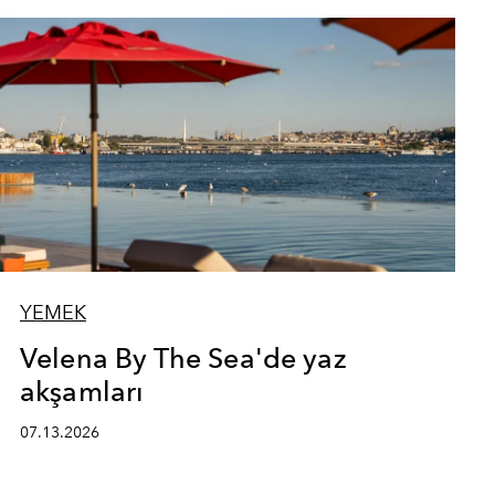
YEMEK
Velena By The Sea'de yaz
akşamları
07.13.2026