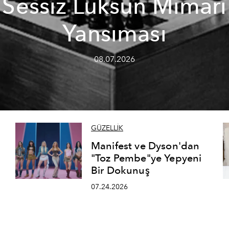
Sessiz Lüksün Mimari
Yansıması
08.07.2026
GÜZELLİK
Manifest ve Dyson'dan
"Toz Pembe"ye Yepyeni
Bir Dokunuş
07.24.2026