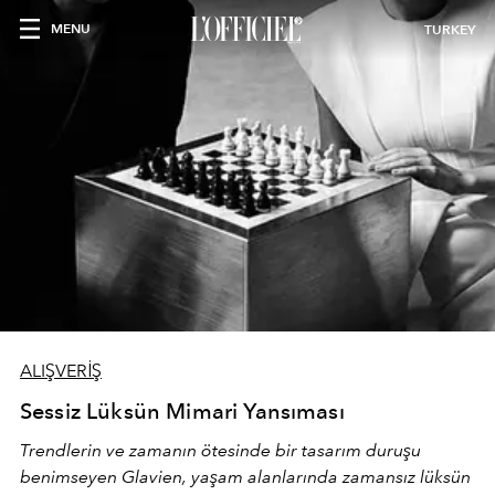
MENU
TURKEY
ALIŞVERİŞ
Sessiz Lüksün Mimari Yansıması
Trendlerin ve zamanın ötesinde bir tasarım duruşu
benimseyen
Glavien,
yaşam alanlarında zamansız lüksün