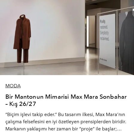
MODA
Bir Mantonun Mimarisi Max Mara Sonbahar
– Kış 26/27
“Biçim işlevi takip eder.” Bu tasarım ilkesi, Max Mara’nın
çalışma felsefesini en iyi özetleyen prensiplerden biridir.
Markanın yaklaşımı her zaman bir “proje” ile başlar;