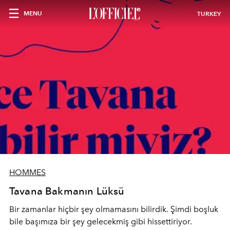
MENU
TURKEY
HOMMES
Tavana Bakmanın Lüksü
Bir zamanlar hiçbir şey olmamasını bilirdik. Şimdi boşluk
bile başımıza bir şey gelecekmiş gibi hissettiriyor.