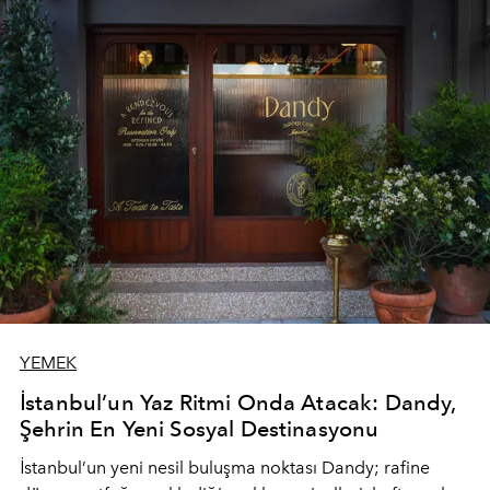
YEMEK
İstanbul’un Yaz Ritmi Onda Atacak: Dandy,
Şehrin En Yeni Sosyal Destinasyonu
İstanbul’un yeni nesil buluşma noktası
Dandy
; rafine