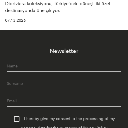
Dioriviera
koleksiyonu, Türkiye’deki güneşli iki özel
destinasyonda öne çıkıyor.
07.13.2026
Newsletter
I hereby give my consent to the processing of my