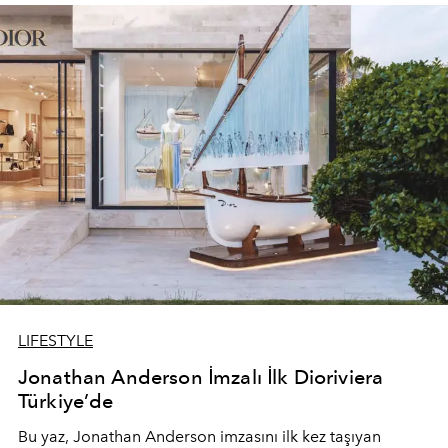
devam ediyor.
LIFESTYLE
Jonathan Anderson İmzalı İlk Dioriviera
Türkiye’de
Bu yaz,
Jonathan Anderson
imzasını ilk kez taşıyan