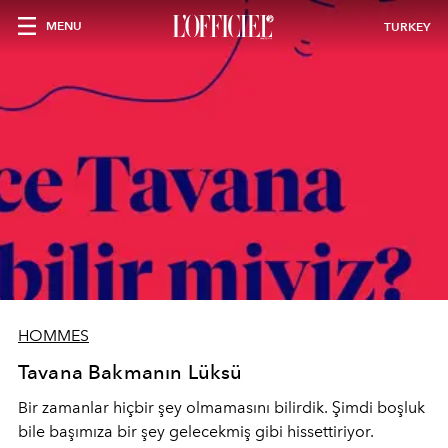
MENU
TURKEY
HOMMES
Tavana Bakmanın Lüksü
Bir zamanlar hiçbir şey olmamasını bilirdik. Şimdi boşluk
bile başımıza bir şey gelecekmiş gibi hissettiriyor.