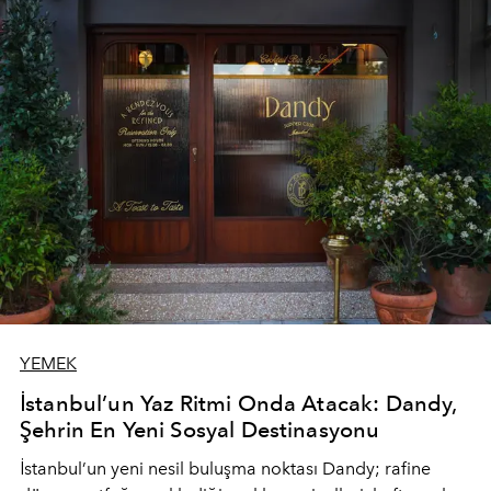
YEMEK
İstanbul’un Yaz Ritmi Onda Atacak: Dandy,
Şehrin En Yeni Sosyal Destinasyonu
İstanbul’un yeni nesil buluşma noktası
Dandy
; rafine