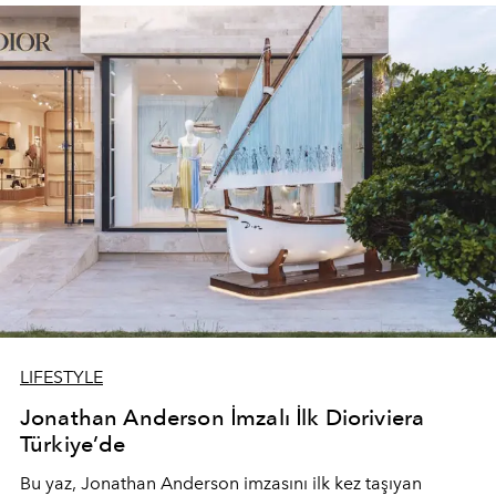
devam ediyor.
LIFESTYLE
Jonathan Anderson İmzalı İlk Dioriviera
Türkiye’de
Bu yaz,
Jonathan Anderson
imzasını ilk kez taşıyan