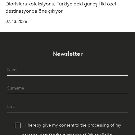
Dioriviera
koleksiyonu, Türkiye’deki güneşli iki özel
destinasyonda öne çıkıyor.
07.13.2026
Newsletter
I hereby give my consent to the processing of my