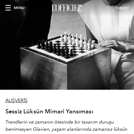
MENU
TURKEY
ALIŞVERİŞ
Sessiz Lüksün Mimari Yansıması
Trendlerin ve zamanın ötesinde bir tasarım duruşu
benimseyen
Glavien,
yaşam alanlarında zamansız lüksün