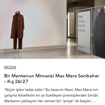
MODA
Bir Mantonun Mimarisi Max Mara Sonbahar
– Kış 26/27
“Biçim işlevi takip eder.” Bu tasarım ilkesi, Max Mara’nın
çalışma felsefesini en iyi özetleyen prensiplerden biridir.
Markanın yaklaşımı her zaman bir “proje” ile başlar;