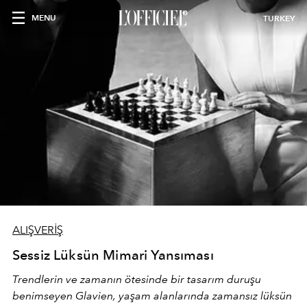
MENU
TURKEY
ALIŞVERİŞ
Sessiz Lüksün Mimari Yansıması
Trendlerin ve zamanın ötesinde bir tasarım duruşu
benimseyen
Glavien,
yaşam alanlarında zamansız lüksün