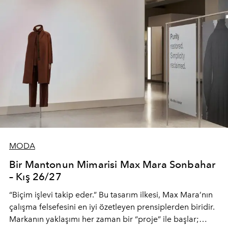
MODA
Bir Mantonun Mimarisi Max Mara Sonbahar
– Kış 26/27
“Biçim işlevi takip eder.” Bu tasarım ilkesi, Max Mara’nın
çalışma felsefesini en iyi özetleyen prensiplerden biridir.
Markanın yaklaşımı her zaman bir “proje” ile başlar;