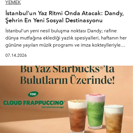
YEMEK
İstanbul’un Yaz Ritmi Onda Atacak: Dandy,
Şehrin En Yeni Sosyal Destinasyonu
İstanbul’un yeni nesil buluşma noktası
Dandy
; rafine
dünya mutfağına eklediği yazlık spesiyalleri, haftanın her
gününe yayılan müzik programı ve imza kokteylleriyle
yaz akşamlarını stil sahibi bir şehir ritüeline
07.14.2026
dönüştürüyor. Şehrin kozmopolit enerjisini "zahmetsiz
lüks" anlayışıyla buluşturan mekan; gurme lezzetleri, iyi
müziği ve açık havadaki özel puro alanını tek bir çatı
altında sunuyor.