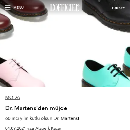
MENU
TURKEY
MODA
Dr. Martens’den müjde
60'ıncı yılın kutlu olsun Dr. Martens!
04.09.2021 yazı Ataberk Kaçar