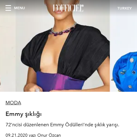
MENU
TURKEY
MODA
Emmy şıklığı
72’ncisi düzenlenen Emmy Ödülleri’nde şıklık yarışı.
09.21.2020 yazı Onur Özcan