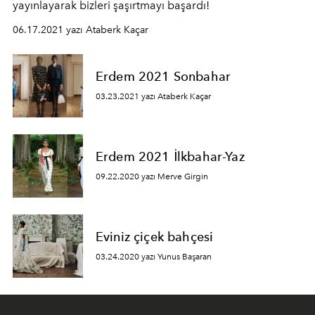
yayınlayarak bizleri şaşırtmayı başardı!
06.17.2021 yazı Ataberk Kaçar
Erdem 2021 Sonbahar
03.23.2021 yazı Ataberk Kaçar
Erdem 2021 İlkbahar-Yaz
09.22.2020 yazı Merve Girgin
Eviniz çiçek bahçesi
03.24.2020 yazı Yunus Başaran