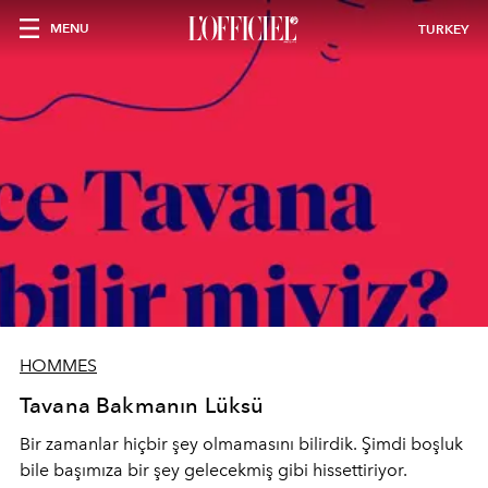
MENU
TURKEY
HOMMES
Tavana Bakmanın Lüksü
Bir zamanlar hiçbir şey olmamasını bilirdik. Şimdi boşluk
bile başımıza bir şey gelecekmiş gibi hissettiriyor.