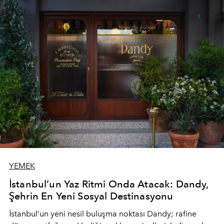
YEMEK
İstanbul’un Yaz Ritmi Onda Atacak: Dandy,
Şehrin En Yeni Sosyal Destinasyonu
İstanbul’un yeni nesil buluşma noktası
Dandy
; rafine