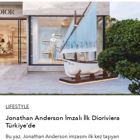
devam ediyor.
LIFESTYLE
Jonathan Anderson İmzalı İlk Dioriviera
Türkiye’de
Bu yaz,
Jonathan Anderson
imzasını ilk kez taşıyan