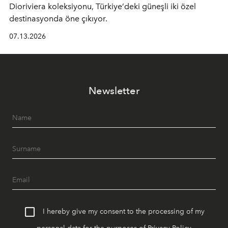
Dioriviera
koleksiyonu, Türkiye’deki güneşli iki özel
destinasyonda öne çıkıyor.
07.13.2026
Newsletter
I hereby give my consent to the processing of my