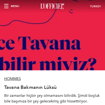
MENU
TURKEY
HOMMES
Tavana Bakmanın Lüksü
Bir zamanlar hiçbir şey olmamasını bilirdik. Şimdi boşluk
bile başımıza bir şey gelecekmiş gibi hissettiriyor.