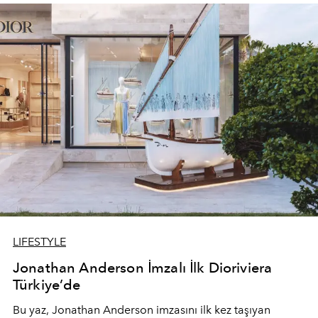
devam ediyor.
LIFESTYLE
Jonathan Anderson İmzalı İlk Dioriviera
Türkiye’de
Bu yaz,
Jonathan Anderson
imzasını ilk kez taşıyan