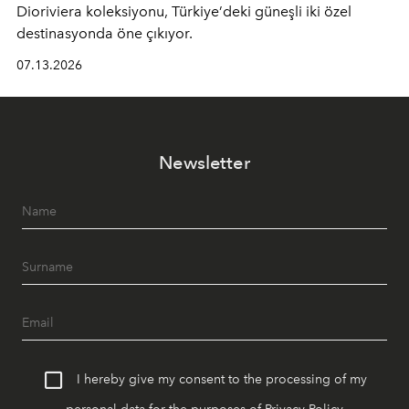
Dioriviera
koleksiyonu, Türkiye’deki güneşli iki özel
destinasyonda öne çıkıyor.
07.13.2026
Newsletter
I hereby give my consent to the processing of my