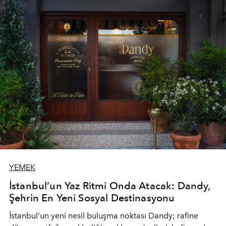
YEMEK
İstanbul’un Yaz Ritmi Onda Atacak: Dandy,
Şehrin En Yeni Sosyal Destinasyonu
İstanbul’un yeni nesil buluşma noktası
Dandy
; rafine