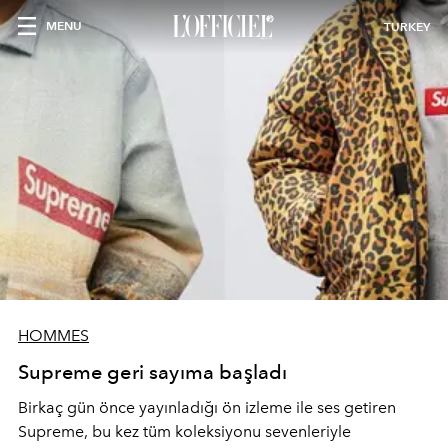
MENU
TURKEY
HOMMES
Supreme geri sayıma başladı
Birkaç gün önce yayınladığı ön izleme ile ses getiren
Supreme, bu kez tüm koleksiyonu sevenleriyle